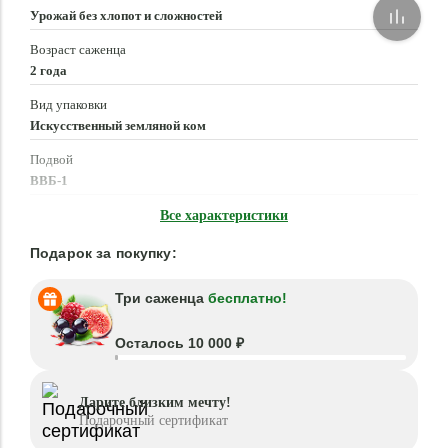
Урожай без хлопот и сложностей
Возраст саженца
2 года
Вид упаковки
Искусственный земляной ком
Подвой
ВВБ-1
Время посадки
Все характеристики
Март - Май, Сентябрь - Ноябрь
Подарок за покупку:
Три саженца
бесплатно!
Осталось 10 000 ₽
Дарите близким мечту!
Подарочный сертификат