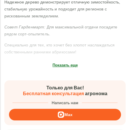
Надежное дерево демонстрирует отличную зимостойкость,
стабильную урожайность и подходит для регионов с
рискованным земледелием.
Совет Гарденмарт:
Для максимальной отдачи посадите
рядом сорт-опылитель.
Специально для тех, кто хочет без хлопот наслаждаться
собственными ранними абрикосами!
Показать еще
Только для Вас!
Бесплатная консультация
агронома
Написать нам
Max