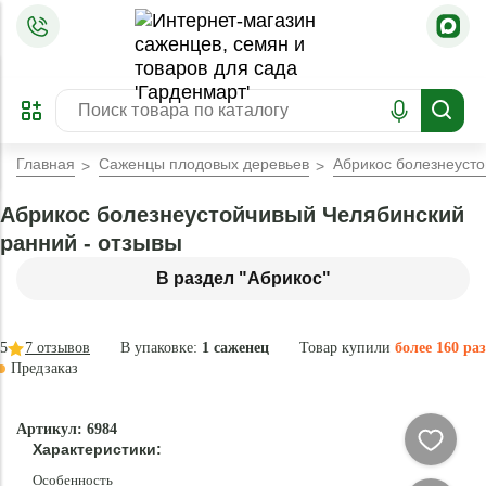
=
ОФОРМИТЬ
ЗАБРОНИРОВАТЬ
ПРЕДЗАКАЗ
ЛУЧШЕЕ
Главная
Саженцы плодовых деревьев
Абрикос болезнеуст
Абрикос болезнеустойчивый Челябинский
ранний - отзывы
В раздел "Абрикос"
5
7
отзывов
В упаковке:
1 саженец
Товар купили
более 160 раз
Предзаказ
–40 °
-
Артикул: 6984
84
Характеристики:
%
Особенность