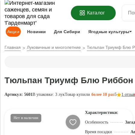
ОФОРМИТЬ
ПРЕДЗАКАЗ
=
З
Каталог
Адрес доставки:
Москва
Доставка и оплата
Гарантии
Под
Акции
Новинки
Для Сибири
Ягодные культуры
Главная
Луковичные и многолетние
Тюльпан Триумф Блю Р
Тюльпан Триумф Блю Риббон 
Артикул: 5601
В упаковке:
3 лук
Товар купили
более 10 раз
5
1
отзы
Характеристики:
Нет в наличии
Особенность
Зага
Время посадки
Ав