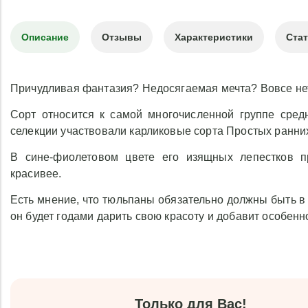
Описание
Отзывы
Характеристики
Ста
Причудливая фантазия? Недосягаемая мечта? Вовсе нет
Сорт относится к самой многочисленной группе сред
селекции участвовали карликовые сорта Простых ранни
В сине-фиолетовом цвете его изящных лепестков п
красивее.
Есть мнение, что тюльпаны обязательно должны быть в к
он будет годами дарить свою красоту и добавит особен
Только для Вас!