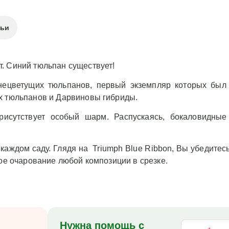
тьи
. Синий тюльпан существует!
нецветущих тюльпанов, первый экземпляр которых был
х тюльпанов и Дарвиновы гибриды.
рисутствует особый шарм. Распускаясь, бокаловидные
аждом саду. Глядя на Triumph Blue Ribbon, Вы убедитесь 
ное очарование любой композиции в срезке.
Нужна помощь с