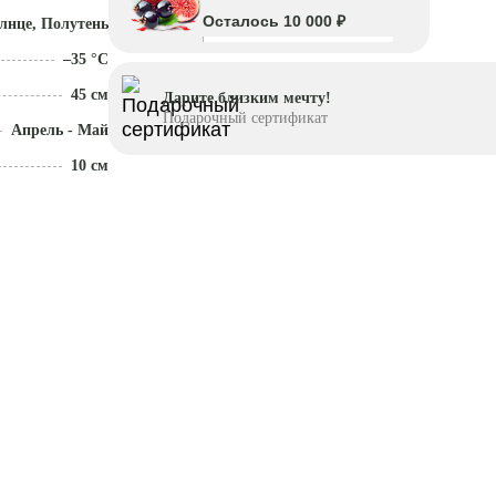
Осталось 10 000 ₽
лнце, Полутень
–35 °C
45 см
Дарите близким мечту!
Подарочный сертификат
Апрель - Май
10 см