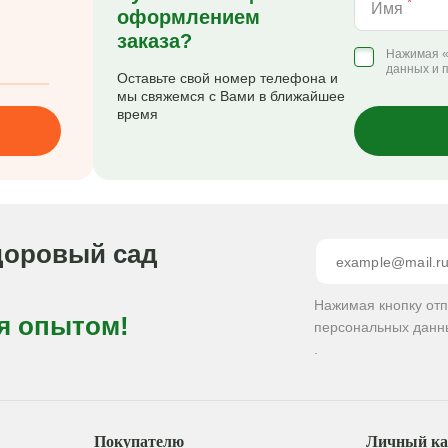
*
Имя
оформлением
заказа?
Нажимая «
данных и 
Оставьте свой номер телефона и
мы свяжемся с Вами в ближайшее
время
доровый сад
Нажимая кнопку от
я опытом!
персональных данн
.
Покупателю
Личный ка