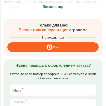
Найт Клаб устроит в вашем саду свой роскошный цветочный
Показать еще
праздник!
Только для Вас!
Бесплатная консультация
агронома
Написать нам
Max
Нужна помощь с оформлением заказа?
Оставьте свой номер телефона и мы свяжемся с Вами
в ближайшее время
*
Имя
*
Телефон