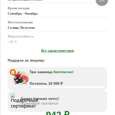
Время посадки
Сентябрь - Октябрь
Местоположение
Солнце, Полутень
Морозостойкость
–40 °C
Высота растения
Все характеристики
40 - 50 см
Подарок за покупку:
Три саженца
бесплатно!
Осталось 10 000 ₽
Дарите близким мечту!
Подарочный сертификат
942 ₽