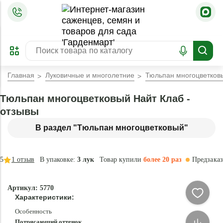
=
ОФОРМИТЬ
ЗАБРОНИРОВАТЬ
ПРЕДЗАКАЗ
ЛУЧШЕЕ
Главная
Луковичные и многолетние
Тюльпан многоцветков
Тюльпан многоцветковый Найт Клаб -
отзывы
В раздел "Тюльпан многоцветковый"
5
1
отзыв
В упаковке:
3 лук
Товар купили
более 20 раз
Предзаказ
–40 °
- 70 %
Артикул: 5770
Новинка
Характеристики:
Особенность
Потрясающий оттенок