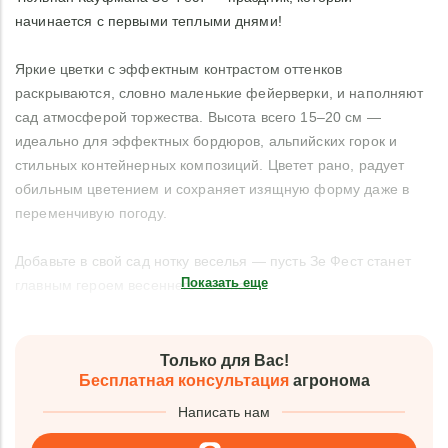
начинается с первыми теплыми днями!
Яркие цветки с эффектным контрастом оттенков
раскрываются, словно маленькие фейерверки, и наполняют
сад атмосферой торжества. Высота всего 15–20 см —
идеально для эффектных бордюров, альпийских горок и
стильных контейнерных композиций. Цветет рано, радует
обильным цветением и сохраняет изящную форму даже в
переменчивую погоду.
Добавьте в свой сад нотку веселья — пусть Зе Фест станет
Показать еще
главным героем весеннего сезона!
Только для Вас!
Бесплатная консультация
агронома
Написать нам