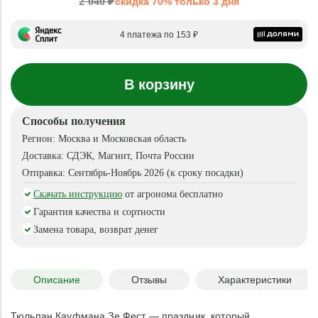
2 040 ₽
скидка 70% только 3 дня
4 платежа по 153 ₽
В корзину
Способы получения
Регион:
Москва и Московская область
Доставка:
СДЭК, Магнит, Почта России
Отправка:
Сентябрь-Ноябрь 2026 (к сроку посадки)
Скачать инструкцию
от агронома бесплатно
Гарантия качества и сортности
Замена товара, возврат денег
Описание
Отзывы
Характеристики
Тюльпан Кауфмана Зе Фест — праздник, который