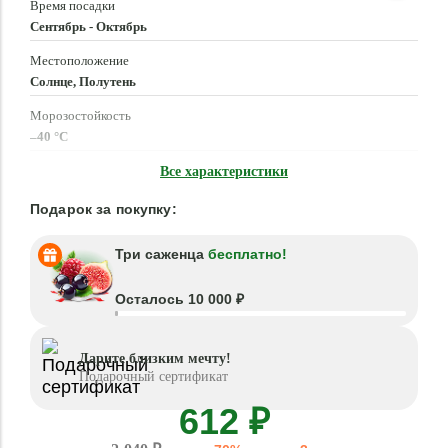
Время посадки
Сентябрь - Октябрь
Местоположение
Солнце, Полутень
Морозостойкость
–40 °C
Высота растения
Все характеристики
15 - 20 см
Подарок за покупку:
Три саженца
бесплатно!
Осталось 10 000 ₽
Дарите близким мечту!
Подарочный сертификат
612 ₽