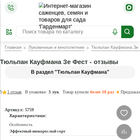
=
ОФОРМИТЬ
ЗАБРОНИРОВАТЬ
ПРЕДЗАКАЗ
ЛУЧШЕЕ
Главная
Луковичные и многолетние
Тюльпан Кауфмана Зе 
Тюльпан Кауфмана Зе Фест - отзывы
В раздел "Тюльпан Кауфмана"
5
1
отзыв
В упаковке:
3 лук
Товар купили
более 10 раз
Предзаказ
–40 °
- 70 %
Артикул: 5759
Новинка
Характеристики:
Особенность
Эффектный низкорослый сорт