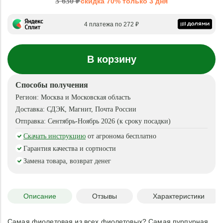
3 630 ₽
скидка 70% только 3 дня
4 платежа по 272 ₽
В корзину
Способы получения
Регион:
Москва и Московская область
Доставка:
СДЭК, Магнит, Почта России
Отправка:
Сентябрь-Ноябрь 2026 (к сроку посадки)
Скачать инструкцию
от агронома бесплатно
Гарантия качества и сортности
Замена товара, возврат денег
Описание
Отзывы
Характеристики
Самая фиолетовая из всех фиолетовых? Самая пурпурная