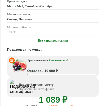
Время посадки
Март - Май, Сентябрь - Октябрь
Местоположение
Солнце, Полутень
Морозостойкость
–35 °C
Высота растения
Все характеристики
150 - 180 см
Подарок за покупку:
Три саженца
бесплатно!
Осталось 10 000 ₽
Дарите близким мечту!
Подарочный сертификат
1 089 ₽