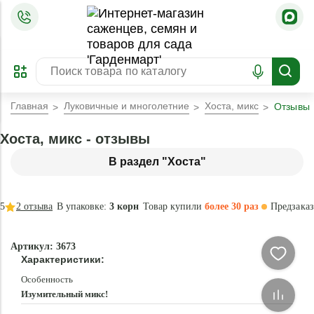
=
ОФОРМИТЬ
ЗАБРОНИРОВАТЬ
ПРЕДЗАКАЗ
ЛУЧШЕЕ
Главная
Луковичные и многолетние
Хоста, микс
Отзывы
Хоста, микс - отзывы
В раздел "Хоста"
5
2
отзыва
В упаковке:
3 корн
Товар купили
более 30 раз
Предзаказ
–35 °
-
Артикул: 3673
60
Характеристики:
%
Особенность
Изумительный микс!