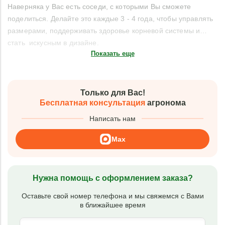
Наверняка у Вас есть соседи, с которыми Вы сможете
поделиться. Делайте это каждые 3 - 4 года, чтобы управлять
размерами, поддерживать здоровье корневой системы и…
стать искусным в дизайне.
Показать еще
Только для Вас!
Бесплатная консультация
агронома
Написать нам
Max
Нужна помощь с оформлением заказа?
Оставьте свой номер телефона и мы свяжемся с Вами
в ближайшее время