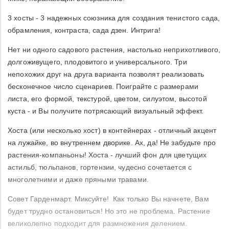
3 хосты - 3 надежных союзника для создания тенистого сада,
обрамления, контраста, сада дзен. Интрига!
Нет ни одного садового растения, настолько неприхотливого,
долгоживущего, плодовитого и универсального. Три
непохожих друг на друга варианта позволят реализовать
бесконечное число сценариев. Поиграйте с размерами
листа, его формой, текстурой, цветом, силуэтом, высотой
куста - и Вы получите потрясающий визуальный эффект.
Хоста (или несколько хост) в контейнерах - отличный акцент
на лужайке, во внутреннем дворике. Ах, да! Не забудьте про
растения-компаньоны! Хоста - лучший фон для цветущих
астильб, тюльпанов, гортензии, чудесно сочетается с
многолетними и даже пряными травами.
Совет Гарденмарт. Миксуйте! Как только Вы начнете, Вам
будет трудно остановиться! Но это не проблема. Растение
великолепно подходит для размножения делением.