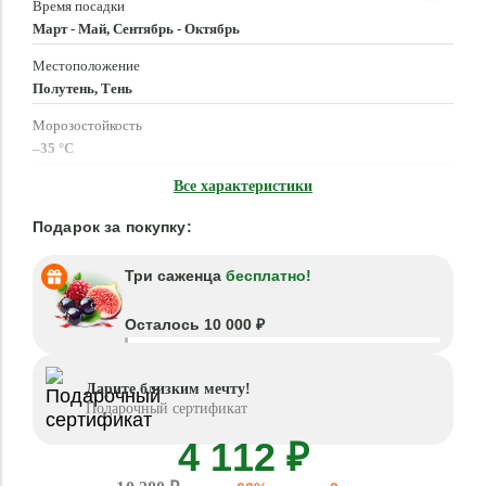
Время посадки
Март - Май, Сентябрь - Октябрь
Местоположение
Полутень, Тень
Морозостойкость
–35 °C
Высота растения
Все характеристики
50 - 70 см
Подарок за покупку:
Три саженца
бесплатно!
Осталось 10 000 ₽
Дарите близким мечту!
Подарочный сертификат
4 112 ₽