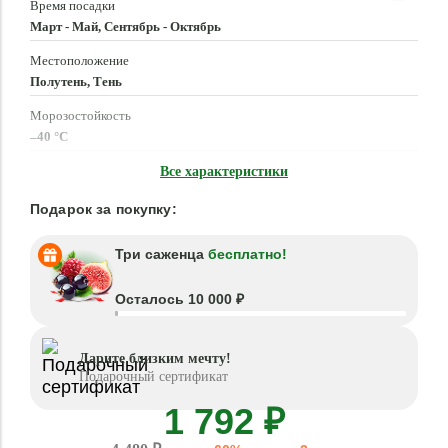
Время посадки
Март - Май, Сентябрь - Октябрь
Местоположение
Полутень, Тень
Морозостойкость
–40 °C
Высота растения
Все характеристики
до 40 см
Подарок за покупку:
Три саженца
бесплатно!
Осталось 10 000 ₽
Дарите близким мечту!
Подарочный сертификат
1 792 ₽