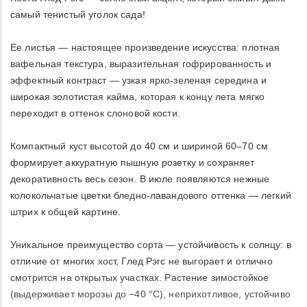
самый тенистый уголок сада!
Ее листья — настоящее произведение искусства: плотная
вафельная текстура, выразительная гофрированность и
эффектный контраст — узкая ярко‑зеленая середина и
широкая золотистая кайма, которая к концу лета мягко
переходит в оттенок слоновой кости.
Компактный куст высотой до 40 см и шириной 60–70 см
формирует аккуратную пышную розетку и сохраняет
декоративность весь сезон. В июле появляются нежные
колокольчатые цветки бледно‑лавандового оттенка — легкий
штрих к общей картине.
Уникальное преимущество сорта — устойчивость к солнцу: в
отличие от многих хост, Глед Рэгс не выгорает и отлично
смотрится на открытых участках. Растение зимостойкое
(выдерживает морозы до −40 °C), неприхотливое, устойчиво