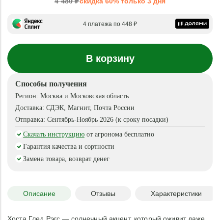
4 480 ₽
скидка 60% только 3 дня
4 платежа по 448 ₽
В корзину
Способы получения
Регион:
Москва и Московская область
Доставка:
СДЭК, Магнит, Почта России
Отправка:
Сентябрь-Ноябрь 2026 (к сроку посадки)
Скачать инструкцию
от агронома бесплатно
Гарантия качества и сортности
Замена товара, возврат денег
Описание
Отзывы
Характеристики
Хоста Глед Рэгс — солнечный акцент, который оживит даже