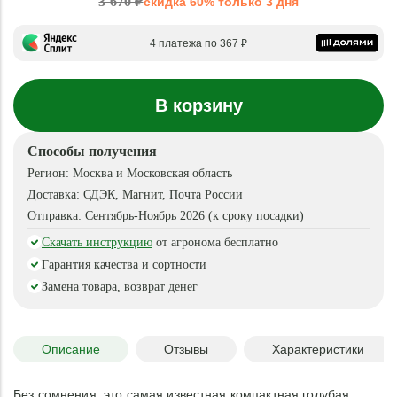
3 670 ₽
скидка 60% только 3 дня
4 платежа по 367 ₽
В корзину
Способы получения
Регион:
Москва и Московская область
Доставка:
СДЭК, Магнит, Почта России
Отправка:
Сентябрь-Ноябрь 2026 (к сроку посадки)
Скачать инструкцию
от агронома бесплатно
Гарантия качества и сортности
Замена товара, возврат денег
Описание
Отзывы
Характеристики
Без сомнения, это самая известная компактная голубая