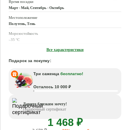
Время посадки
Март - Май, Сентябрь - Октябрь
Местоположение
Полутень, Тень
Морозостойкость
–35 °C
Высота растения
Все характеристики
40 - 50 см
Подарок за покупку:
Три саженца
бесплатно!
Осталось 10 000 ₽
Дарите близким мечту!
Подарочный сертификат
1 468 ₽