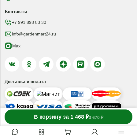
Контакты
+7 991 898 83 30
info@gardenmart24.ru
Max
Доставка и оплата
-
В корзину за 1 468 ₽
1
товар
в корзине
+
3 670 ₽
© 2019-2026 ООО «ГАРДЕНМАРТ24»