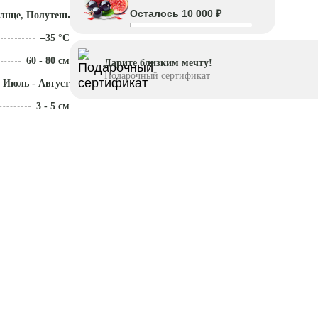
Осталось 10 000 ₽
лнце, Полутень
–35 °C
60 - 80 см
Дарите близким мечту!
Подарочный сертификат
Июль - Август
3 - 5 см