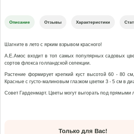
Описание
Отзывы
Характеристики
Ста
Шагните в лето с ярким взрывом красного!
А.Е.Амос входит в топ самых популярных садовых цв
сортов флокса голландской селекции.
Растение формирует крепкий куст высотой 60 - 80 см,
Красные с густо-малиновым глазком цветки 3 - 5 см в д
Совет Гарденмарт. Цветы могут выгорать под прямыми л
Только для Вас!