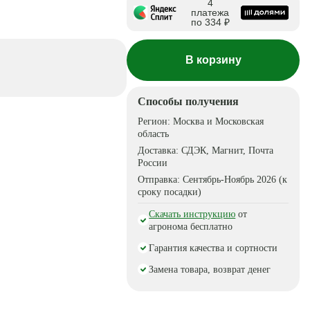
4
платежа
по 334 ₽
В корзину
Способы получения
Регион:
Москва и Московская
область
Доставка:
СДЭК, Магнит, Почта
России
Отправка:
Сентябрь-Ноябрь 2026 (к
сроку посадки)
Скачать инструкцию
от
агронома бесплатно
Гарантия качества и сортности
Замена товара, возврат денег