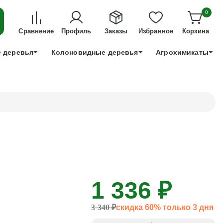
ДЛЯ ТЕХ, КТО УСПЕЕТ!
0
+7 991 898 83 30
Сравнение
Профиль
Заказы
Избранное
Корзина
 деревья
Колоновидные деревья
Агрохимикаты
1 336 ₽
3 340 ₽
скидка 60% только 3 дня