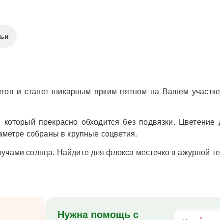
тьи
етов и станет шикарным ярким пятном на Вашем участке
 который прекрасно обходится без подвязки. Цветение д
иаметре собраны в крупные соцветия.
учами солнца. Найдите для флокса местечко в ажурной те
Нужна помощь с
*