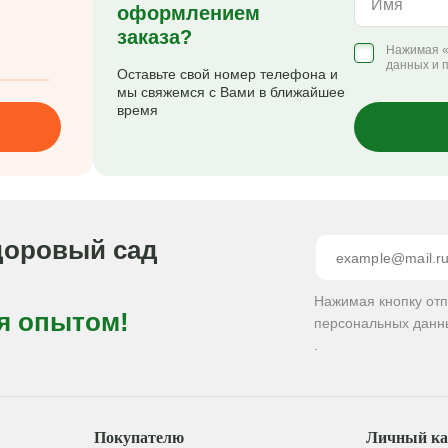
Имя
оформлением
заказа?
Нажимая «
данных и 
Оставьте свой номер телефона и
мы свяжемся с Вами в ближайшее
время
доровый сад
Нажимая кнопку от
я опытом!
персональных данн
.
Покупателю
Личный ка