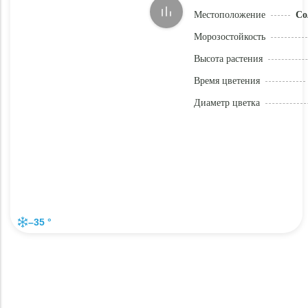
Местоположение
Со
Морозостойкость
Высота растения
Время цветения
Диаметр цветка
–35 °