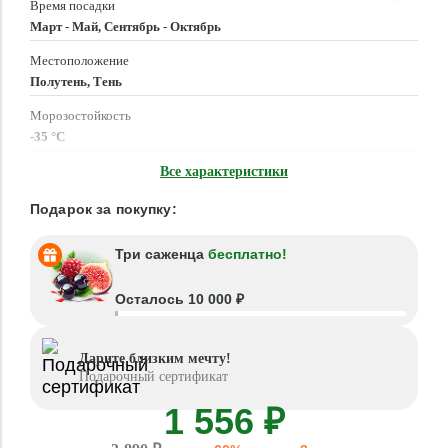
Время посадки
Март - Май, Сентябрь - Октябрь
Местоположение
Полутень, Тень
Морозостойкость
-35 °C
Высота растения
Все характеристики
80 - 90 см
Подарок за покупку:
Три саженца
бесплатно!
Осталось 10 000 ₽
Дарите близким мечту!
Подарочный сертификат
1 556 ₽