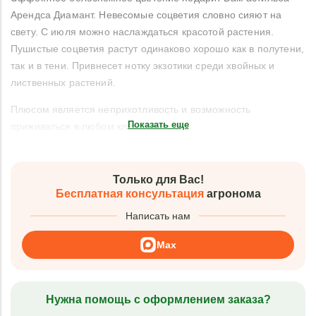
Арендса Диамант. Невесомые соцветия словно сияют на
свету. С июля можно наслаждаться красотой растения.
Пушистые соцветия растут одинаково хорошо как в полутени,
так и в тени. Привнесет нотку экзотики среди хвойных и
лиственных растений.
Плюсом является неприхотливость и возможность
Показать еще
приживаться в любом климате.
Только для Вас!
Бесплатная консультация
агронома
Написать нам
Max
Нужна помощь с оформлением заказа?