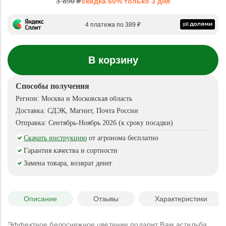
3 890 ₽
скидка 60% только 3 дня
4 платежа по 389 ₽
В корзину
Способы получения
Регион:
Москва и Московская область
Доставка:
СДЭК, Магнит, Почта России
Отправка:
Сентябрь-Ноябрь 2026 (к сроку посадки)
Скачать инструкцию
от агронома бесплатно
Гарантия качества и сортности
Замена товара, возврат денег
Описание
Отзывы
Характеристики
Эффектное белоснежное цветение подарит Вам астильба