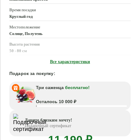
Время посадки
Круглый год
Местоположение
Солнце, Полутень
Высота растения
50 - 80 см
Время цветения
Все характеристики
Круглый год
Подарок за покупку:
Три саженца
бесплатно!
Осталось 10 000 ₽
Дарите близким мечту!
Подарочный сертификат
11 190 ₽