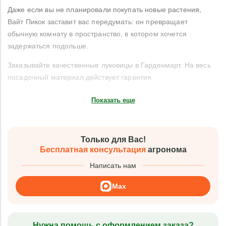
Даже если вы не планировали покупать новые растения,
Вайт Пикок заставит вас передумать: он превращает
обычную комнату в пространство, в котором хочется
задержаться подольше.
Заказывайте качественные луковицы в Гарденмарт. На весь
посадочный материал действует гарантия.
Показать еще
Только для Вас!
Бесплатная консультация
агронома
Написать нам
Max
Нужна помощь с оформлением заказа?