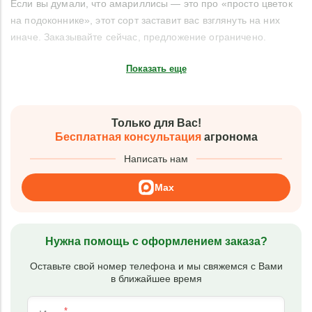
Если вы думали, что амариллисы — это про «просто цветок
на подоконнике», этот сорт заставит вас взглянуть на них
иначе. Заказывайте сейчас, предложение ограничено.
Показать еще
Только для Вас!
Бесплатная консультация
агронома
Написать нам
Max
Нужна помощь с оформлением заказа?
Оставьте свой номер телефона и мы свяжемся с Вами
в ближайшее время
*