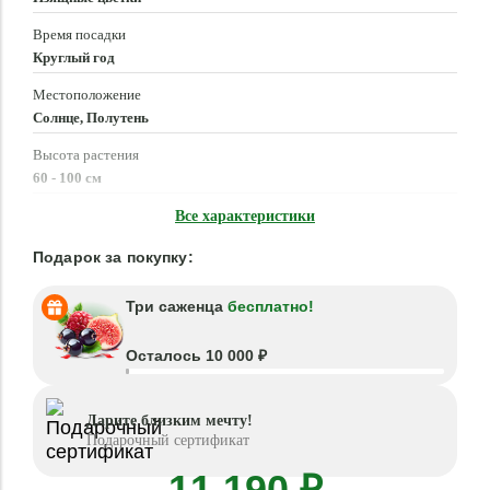
Время посадки
Круглый год
Местоположение
Солнце, Полутень
Высота растения
60 - 100 см
Время цветения
Все характеристики
Круглый год
Подарок за покупку:
Три саженца
бесплатно!
Осталось 10 000 ₽
Дарите близким мечту!
Подарочный сертификат
11 190 ₽