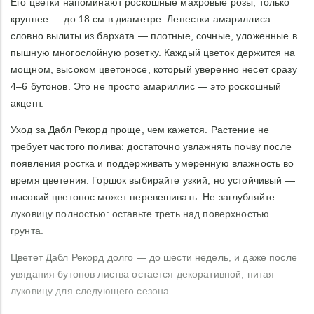
Его цветки напоминают роскошные махровые розы, только
крупнее — до 18 см в диаметре. Лепестки амариллиса
словно вылиты из бархата — плотные, сочные, уложенные в
пышную многослойную розетку. Каждый цветок держится на
мощном, высоком цветоносе, который уверенно несет сразу
4–6 бутонов. Это не просто амариллис — это роскошный
акцент.
Уход за Дабл Рекорд проще, чем кажется. Растение не
требует частого полива: достаточно увлажнять почву после
появления ростка и поддерживать умеренную влажность во
время цветения. Горшок выбирайте узкий, но устойчивый —
высокий цветонос может перевешивать. Не заглубляйте
луковицу полностью: оставьте треть над поверхностью
грунта.
Цветет Дабл Рекорд долго — до шести недель, и даже после
увядания бутонов листва остается декоративной, питая
луковицу для следующего сезона.