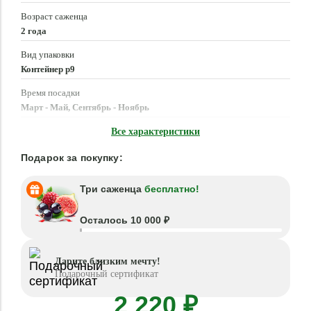
Возраст саженца
2 года
Вид упаковки
Контейнер p9
Время посадки
Март - Май, Сентябрь - Ноябрь
Местоположение
Все характеристики
Солнце, Полутень
Подарок за покупку:
Три саженца
бесплатно!
Осталось 10 000 ₽
Дарите близким мечту!
Подарочный сертификат
2 220 ₽