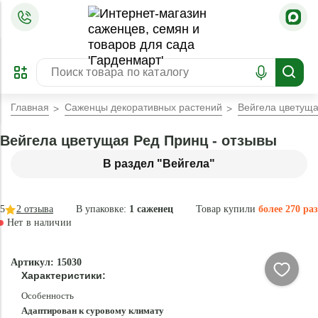
=
ОФОРМИТЬ
ЗАБРОНИРОВАТЬ
ПРЕДЗАКАЗ
ЛУЧШЕЕ
Главная
Саженцы декоративных растений
Вейгела цветущ
Вейгела цветущая Ред Принц - отзывы
В раздел "Вейгела"
5
2
отзыва
В упаковке:
1 саженец
Товар купили
более 270 раз
Нет в наличии
Нет в
Артикул: 15030
наличии
Характеристики:
Особенность
Адаптирован к суровому климату