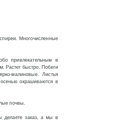
 спиреи. Многочисленные
собо привлекательным в
м. Растет быстро. Побеги
ярко-малиновые. Листья
а осенью окрашиваются в
лые почвы.
 делаете заказ, а мы в