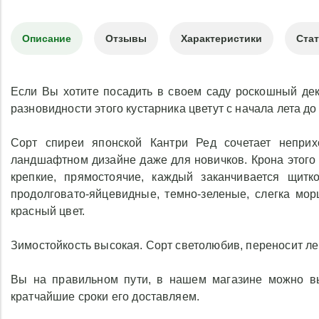
Описание
Отзывы
Характеристики
Ста
Если Вы хотите посадить в своем саду роскошный дек
разновидности этого кустарника цветут с начала лета до
Сорт спиреи японской Кантри Ред сочетает неприх
ландшафтном дизайне даже для новичков. Крона этого 
крепкие, прямостоячие, каждый заканчивается щитк
продолговато-яйцевидные, темно-зеленые, слегка мо
красный цвет.
Зимостойкость высокая. Сорт светолюбив, переносит л
Вы на правильном пути, в нашем магазине можно вы
кратчайшие сроки его доставляем.