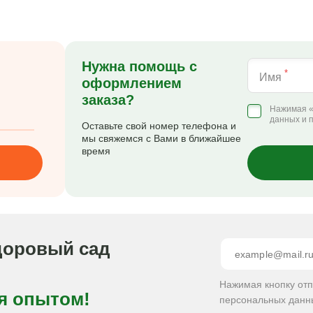
Нужна помощь с
*
Имя
оформлением
заказа?
Нажимая «
данных и 
Оставьте свой номер телефона и
мы свяжемся с Вами в ближайшее
время
доровый сад
Нажимая кнопку от
я опытом!
персональных данн