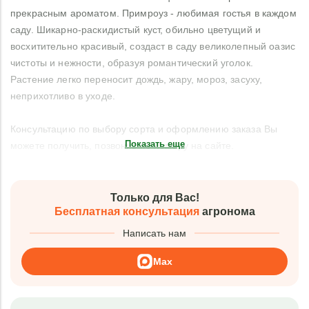
прекрасным ароматом. Примроуз - любимая гостья в каждом
саду. Шикарно-раскидистый куст, обильно цветущий и
восхитительно красивый, создаст в саду великолепный оазис
чистоты и нежности, образуя романтический уголок.
Растение легко переносит дождь, жару, мороз, засуху,
неприхотливо в уходе.
Консультацию по выбору сорта и оформлению заказа Вы
Показать еще
можете получить, позвонив по номеру на сайте.
Только для Вас!
Бесплатная консультация
агронома
Написать нам
Max