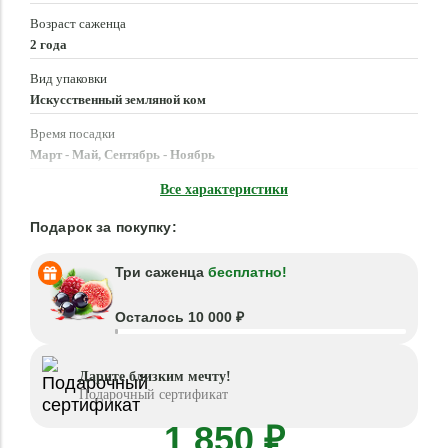
Возраст саженца
2 года
Вид упаковки
Искусственный земляной ком
Время посадки
Март - Май, Сентябрь - Ноябрь
Местоположение
Все характеристики
Солнце, Полутень
Подарок за покупку:
Три саженца
бесплатно!
Осталось 10 000 ₽
Дарите близким мечту!
Подарочный сертификат
1 850 ₽