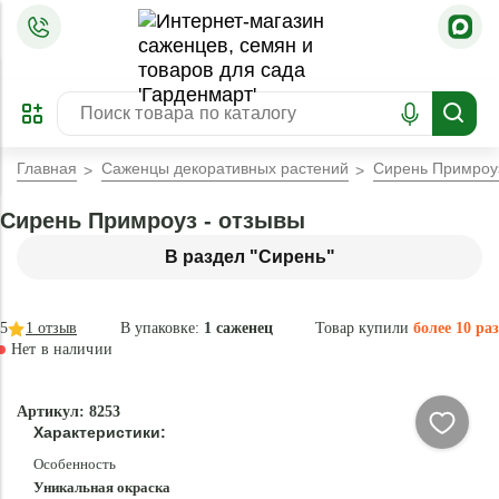
=
ОФОРМИТЬ
ЗАБРОНИРОВАТЬ
ПРЕДЗАКАЗ
ЛУЧШЕЕ
Главная
Саженцы декоративных растений
Сирень Примроу
Сирень Примроуз - отзывы
В раздел "Сирень"
5
1
отзыв
В упаковке:
1 саженец
Товар купили
более 10 раз
Нет в наличии
Нет в
Артикул: 8253
наличии
Характеристики:
Особенность
Уникальная окраска