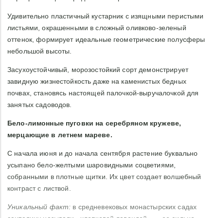
Удивительно пластичный кустарник с изящными перистыми
листьями, окрашенными в сложный оливково-зеленый
оттенок, формирует идеальные геометрические полусферы
небольшой высоты.
Засухоустойчивый, морозостойкий сорт демонстрирует
завидную жизнестойкость даже на каменистых бедных
почвах, становясь настоящей палочкой-выручалочкой для
занятых садоводов.
Бело-лимонные пуговки на серебряном кружеве,
мерцающие в летнем мареве.
С начала июня и до начала сентября растение буквально
усыпано бело-желтыми шаровидными соцветиями,
собранными в плотные щитки. Их цвет создает волшебный
контраст с листвой.
Уникальный факт:
в средневековых монастырских садах