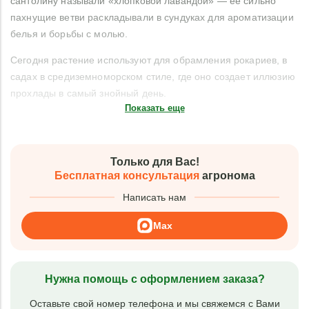
сантолину называли «хлопковой лавандой» — ее сильно
пахнущие ветви раскладывали в сундуках для ароматизации
белья и борьбы с молью.
Сегодня растение используют для обрамления рокариев, в
садах в средиземноморском стиле, где оно создает иллюзию
прохлады в самый знойный день.
Показать еще
Только для Вас!
Бесплатная консультация
агронома
Написать нам
Max
Нужна помощь с оформлением заказа?
Оставьте свой номер телефона и мы свяжемся с Вами