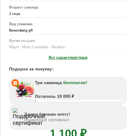
Возраст саженца
2 года
Вид упаковки
Контейнер p9
Время посадки
Март - Май, Сентябрь - Ноябрь
Местоположение
Все характеристики
Солнце, Полутень
Подарок за покупку:
Три саженца
бесплатно!
Осталось 10 000 ₽
Дарите близким мечту!
Подарочный сертификат
1 100 ₽