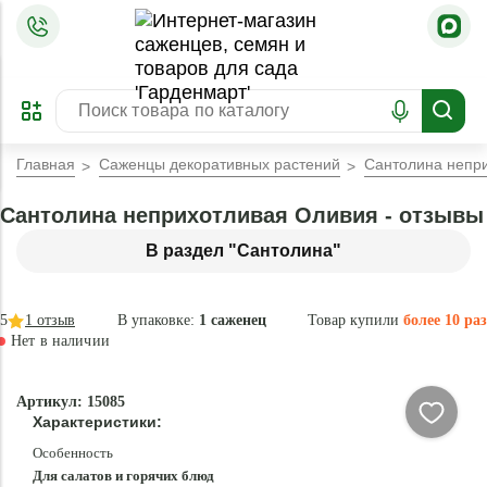
=
ОФОРМИТЬ
ЗАБРОНИРОВАТЬ
ПРЕДЗАКАЗ
ЛУЧШЕЕ
Главная
Саженцы декоративных растений
Сантолина непр
Сантолина неприхотливая Оливия - отзывы
В раздел "Сантолина"
5
1
отзыв
В упаковке:
1 саженец
Товар купили
более 10 раз
Нет в наличии
Нет в
Артикул: 15085
наличии
Характеристики:
Особенность
Для салатов и горячих блюд