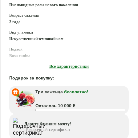
Пионовидные розы нового поколения
Возраст саженца
2 года
Вид упаковки
Искусственный земляной ком
Подвой
Rosa canina
Время посадки
Все характеристики
Март - Июнь, Сентябрь - Ноябрь
Подарок за покупку:
Три саженца
бесплатно!
Осталось 10 000 ₽
Дарите близким мечту!
Подарочный сертификат