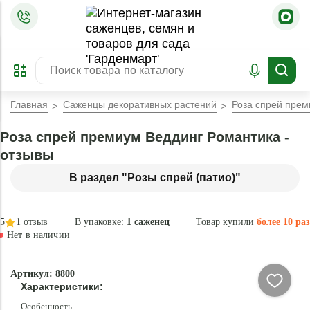
=
ОФОРМИТЬ
ЗАБРОНИРОВАТЬ
ПРЕДЗАКАЗ
ЛУЧШЕЕ
Главная
Саженцы декоративных растений
Роза спрей прем
Роза спрей премиум Веддинг Романтика -
отзывы
В раздел "Розы спрей (патио)"
5
1
отзыв
В упаковке:
1 саженец
Товар купили
более 10 раз
Нет в наличии
Нет в
Артикул: 8800
наличии
Характеристики:
Особенность