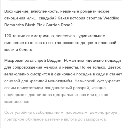
Восхищение, влюбленность, невинные романтические
отношения или… свадьба? Какая история стоит за Wedding
Romantica Blush Pink Garden Rose?
120 тонких симметричных лепестков - удивительное
смешение оттенков от светло-розового до цвета слоновой
кости и белого.
Махровая роза спрей Веддинг Романтика идеально подходит
для сопровождения жениха и невесты. Но не только. Цветок
великолепно смотрится в одиночной посадке в саду и станет
основой для красивой моноклумбы. Невысокий куст украсит
своим присутствием ландшафтный розарий, изящно
подчеркнет достоинства центральных роз или цветов-
компаньонов.
Сорт устойчив к заболеваниям, насекомым, демонстрирует
повторное обильное цветение вплоть до заморозков.