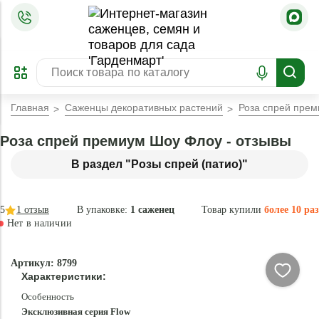
=
ОФОРМИТЬ
ЗАБРОНИРОВАТЬ
ПРЕДЗАКАЗ
ЛУЧШЕЕ
Главная
Саженцы декоративных растений
Роза спрей пре
Роза спрей премиум Шоу Флоу - отзывы
В раздел "Розы спрей (патио)"
5
1
отзыв
В упаковке:
1 саженец
Товар купили
более 10 раз
Нет в наличии
Нет в
Артикул: 8799
наличии
Характеристики:
Особенность
Эксклюзивная серия Flow