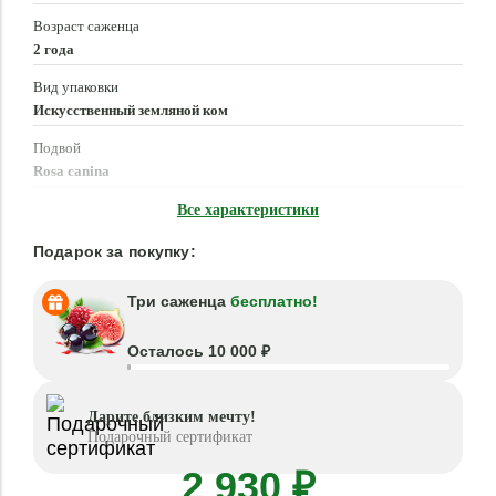
Возраст саженца
2 года
Вид упаковки
Искусственный земляной ком
Подвой
Rosa canina
Время посадки
Все характеристики
Март - Июнь, Сентябрь - Ноябрь
Подарок за покупку:
Три саженца
бесплатно!
Осталось 10 000 ₽
Дарите близким мечту!
Подарочный сертификат
2 930 ₽