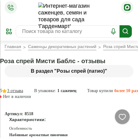
=
ОФОРМИТЬ
ЗАБРОНИРОВАТЬ
ПРЕДЗАКАЗ
ЛУЧШЕЕ
Главная
Саженцы декоративных растений
Роза спрей Мист
Роза спрей Мисти Баблс - отзывы
В раздел "Розы спрей (патио)"
5
3
отзыва
В упаковке:
1 саженец
Товар купили
более 10 раз
Нет в наличии
Нет в
Артикул: 8518
наличии
Характеристики:
Особенность
Набивные ароматные пиончики