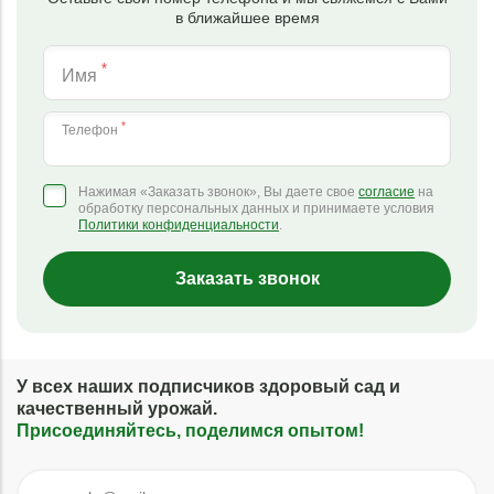
в ближайшее время
*
Имя
*
Телефон
Нажимая «Заказать звонок», Вы даете свое
согласие
на
обработку персональных данных и принимаете условия
Политики конфиденциальности
.
Заказать звонок
У всех наших подписчиков здоровый сад и
качественный урожай.
Присоединяйтесь, поделимся опытом!