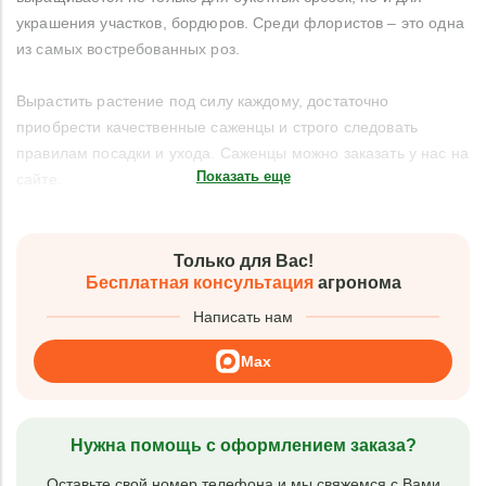
украшения участков, бордюров. Среди флористов – это одна
из самых востребованных роз.
Вырастить растение под силу каждому, достаточно
приобрести качественные саженцы и строго следовать
правилам посадки и ухода. Саженцы можно заказать у нас на
Показать еще
сайте.
Только для Вас!
Бесплатная консультация
агронома
Написать нам
Max
Нужна помощь с оформлением заказа?
Оставьте свой номер телефона и мы свяжемся с Вами