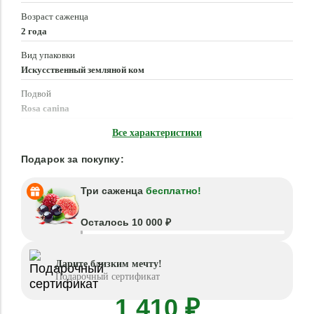
Возраст саженца
2 года
Вид упаковки
Искусственный земляной ком
Подвой
Rosa canina
Время посадки
Все характеристики
Март - Июнь, Сентябрь - Ноябрь
Подарок за покупку:
Три саженца
бесплатно!
Осталось 10 000 ₽
Дарите близким мечту!
Подарочный сертификат
1 410 ₽