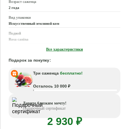
Возраст саженца
2 года
Вид упаковки
Искусственный земляной ком
Подвой
Rosa canina
Время посадки
Все характеристики
Март - Июнь, Сентябрь - Ноябрь
Подарок за покупку:
Три саженца
бесплатно!
Осталось 10 000 ₽
Дарите близким мечту!
Подарочный сертификат
2 930 ₽