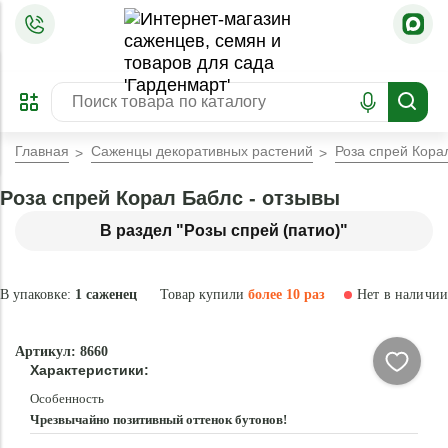
=
ОФОРМИТЬ
ЗАБРОНИРОВАТЬ
ПРЕДЗАКАЗ
ЛУЧШЕЕ
Главная
Саженцы декоративных растений
Роза спрей Кора
Роза спрей Корал Баблс - отзывы
В раздел "Розы спрей (патио)"
В упаковке:
1 саженец
Товар купили
более 10 раз
Нет в наличии
Нет в
Артикул: 8660
наличии
Характеристики:
Особенность
Чрезвычайно позитивный оттенок бутонов!