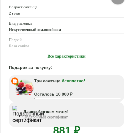
Возраст саженца
2 года
Вид упаковки
Искусственный земляной ком
Подвой
Rosa canina
Время посадки
Все характеристики
Март - Июнь, Сентябрь - Ноябрь
Подарок за покупку:
Три саженца
бесплатно!
Осталось 10 000 ₽
Дарите близким мечту!
Подарочный сертификат
881 ₽