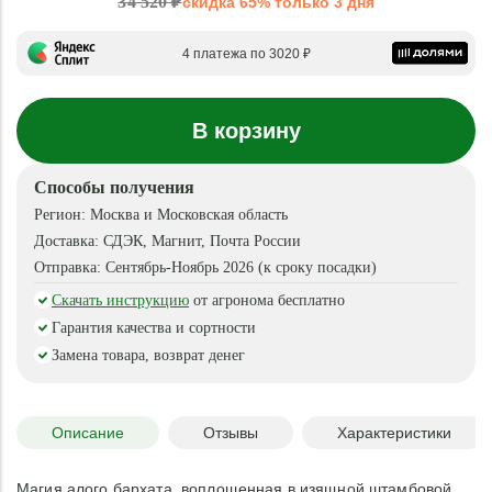
34 520 ₽
скидка 65% только 3 дня
4 платежа по 3020 ₽
В корзину
Способы получения
Регион:
Москва и Московская область
Доставка:
СДЭК, Магнит, Почта России
Отправка:
Сентябрь-Ноябрь 2026 (к сроку посадки)
Скачать инструкцию
от агронома бесплатно
Гарантия качества и сортности
Замена товара, возврат денег
Описание
Отзывы
Характеристики
Магия алого бархата, воплощенная в изящной штамбовой