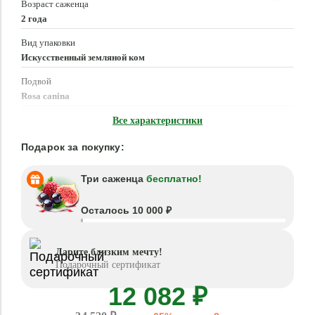
Возраст саженца
2 года
Вид упаковки
Искусственный земляной ком
Подвой
Rosa canina
Время посадки
Все характеристики
Март - Июнь, Сентябрь - Ноябрь
Подарок за покупку:
Три саженца
бесплатно!
Осталось 10 000 ₽
Дарите близким мечту!
Подарочный сертификат
12 082 ₽