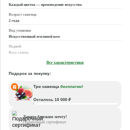
Каждый цветок — произведение искусства
Возраст саженца
2 года
Вид упаковки
Искусственный земляной ком
Подвой
Rosa canina
Время посадки
Все характеристики
Март - Июнь, Сентябрь - Ноябрь
Подарок за покупку:
Три саженца
бесплатно!
Осталось 10 000 ₽
Дарите близким мечту!
Подарочный сертификат