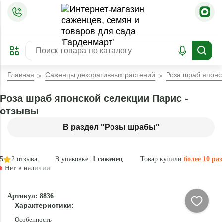
=
ОФОРМИТЬ
ЗАБРОНИРОВАТЬ
ПРЕДЗАКАЗ
ЛУЧШЕЕ
Главная
Саженцы декоративных растений
Роза шраб японс
Роза шраб японской селекции Парис -
отзывы
В раздел "Розы шрабы"
5
2
отзыва
В упаковке:
1 саженец
Товар купили
более 10 раз
Нет в наличии
Нет в
Артикул: 8836
наличии
Характеристики:
Особенность