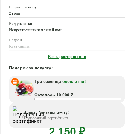
Возраст саженца
2 года
Вид упаковки
Искусственный земляной ком
Подвой
Rosa canina
Время посадки
Все характеристики
Март - Июнь, Сентябрь - Ноябрь
Подарок за покупку:
Три саженца
бесплатно!
Осталось 10 000 ₽
Дарите близким мечту!
Подарочный сертификат
2 150 ₽