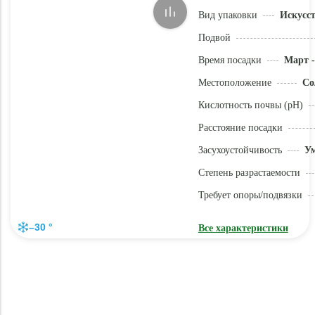
Вид упаковки
Искусс
Подвой
Время посадки
Март -
Местоположение
Со
Кислотность почвы (pH)
Расстояние посадки
Засухоустойчивость
У
Степень разрастаемости
Требует опоры/подвязки
–30 °
Все характеристики