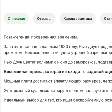
Описание
Отзывы
Характеристики
Ста
Роза-легенда, проверенная временем.
Запатентованная в далеком 1930 году, Нью Доун продо
ароматом. Нежные лепестки цвета утренней зари, выгор
Нью Доун цветет волнами с июня до заморозков, подтв
Бессменная прима, которая не сходит с садовой сц
Мощные плети достигают впечатляющих размеров, легко
Этот розовый куст демонстрирует феноменальную вынос
Идеальный выбор для тех, кто ищет беспроблемную розу