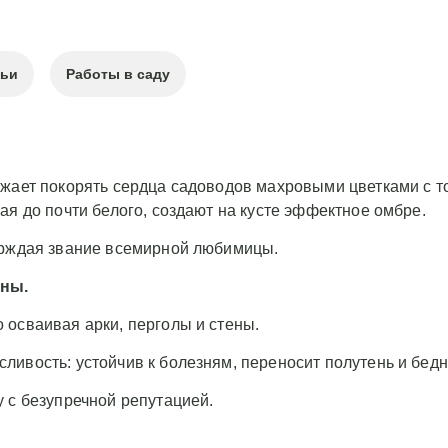
тьи
Работы в саду
лжает покорять сердца садоводов махровыми цветками с 
ая до почти белого, создают на кусте эффектное омбре.
ерждая звание всемирной любимицы.
ены.
 осваивая арки, перголы и стены.
ливость: устойчив к болезням, переносит полутень и бед
 с безупречной репутацией.