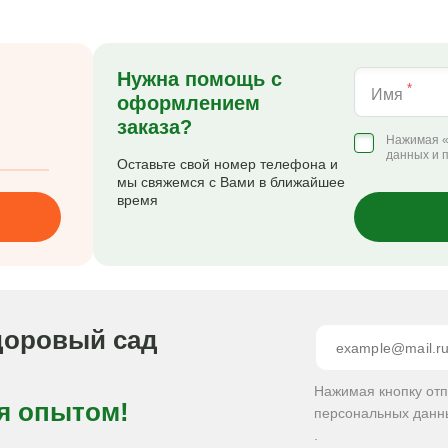
Нужна помощь с
*
Имя
оформлением
заказа?
Нажимая «
данных и 
Оставьте свой номер телефона и
мы свяжемся с Вами в ближайшее
время
доровый сад
Нажимая кнопку от
я опытом!
персональных данн
.