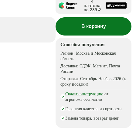
4
платежа
по 239 ₽
В корзину
Способы получения
Регион:
Москва и Московская
область
Доставка:
СДЭК, Магнит, Почта
России
Отправка:
Сентябрь-Ноябрь 2026 (к
сроку посадки)
Скачать инструкцию
от
агронома бесплатно
Гарантия качества и сортности
Замена товара, возврат денег