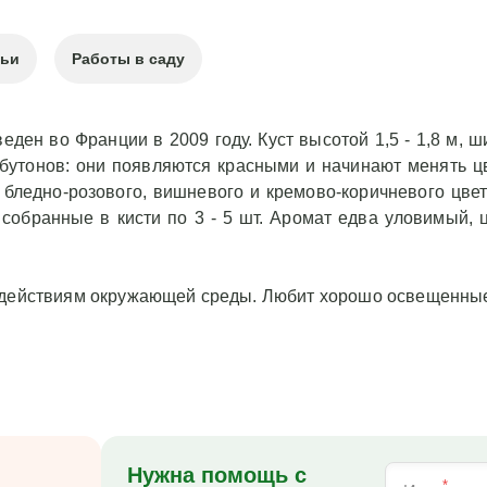
тьи
Работы в саду
еден во Франции в 2009 году. Куст высотой 1,5 - 1,8 м, 
а бутонов: они появляются красными и начинают менять ц
 бледно-розового, вишневого и кремово-коричневого цве
, собранные в кисти по 3 - 5 шт. Аромат едва уловимый,
оздействиям окружающей среды. Любит хорошо освещенные
Нужна помощь с
*