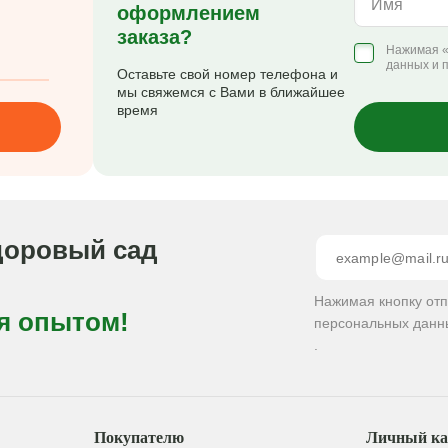
Имя
оформлением
заказа?
Нажимая «
данных и 
Оставьте свой номер телефона и
мы свяжемся с Вами в ближайшее
время
доровый сад
Нажимая кнопку от
я опытом!
персональных данн
.
Покупателю
Личный ка