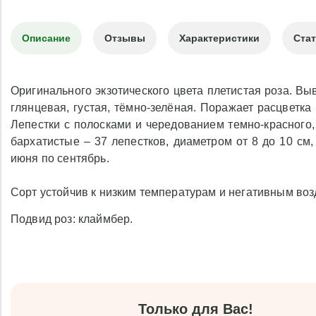
Описание
Отзывы
Характеристики
Ста
Оригинального экзотического цвета плетистая роза. Выв
глянцевая, густая, тёмно-зелёная. Поражает расцветк
Лепестки с полосками и чередованием темно-красного,
бархатистые – 37 лепестков, диаметром от 8 до 10 см
июня по сентябрь.
Сорт устойчив к низким температурам и негативным в
Подвид роз: клаймбер.
Только для Вас!