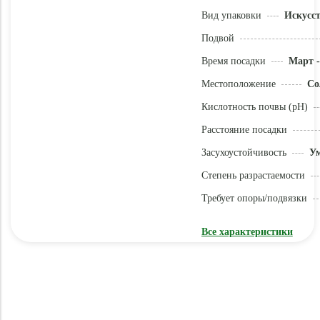
Вид упаковки
Искусс
Подвой
Время посадки
Март -
Местоположение
Со
Кислотность почвы (pH)
Расстояние посадки
Засухоустойчивость
У
Степень разрастаемости
Требует опоры/подвязки
Все характеристики