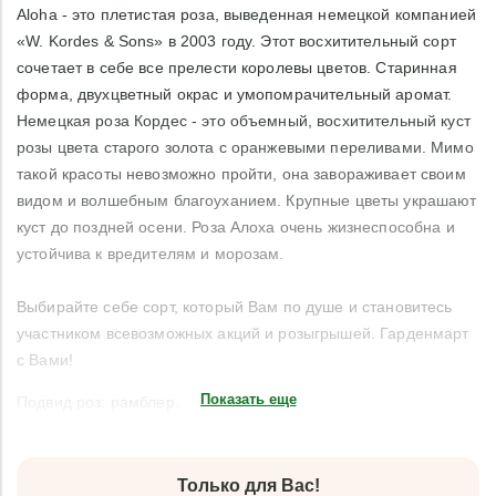
Aloha - это плетистая роза, выведенная немецкой компанией
«W. Kordes & Sons» в 2003 году. Этот восхитительный сорт
сочетает в себе все прелести королевы цветов. Старинная
форма, двухцветный окрас и умопомрачительный аромат.
Немецкая роза Кордес - это объемный, восхитительный куст
розы цвета старого золота с оранжевыми переливами. Мимо
такой красоты невозможно пройти, она завораживает своим
видом и волшебным благоуханием. Крупные цветы украшают
куст до поздней осени. Роза Алоха очень жизнеспособна и
устойчива к вредителям и морозам.
Выбирайте себе сорт, который Вам по душе и становитесь
участником всевозможных акций и розыгрышей. Гарденмарт
с Вами!
Показать еще
Подвид роз: рамблер.
Только для Вас!