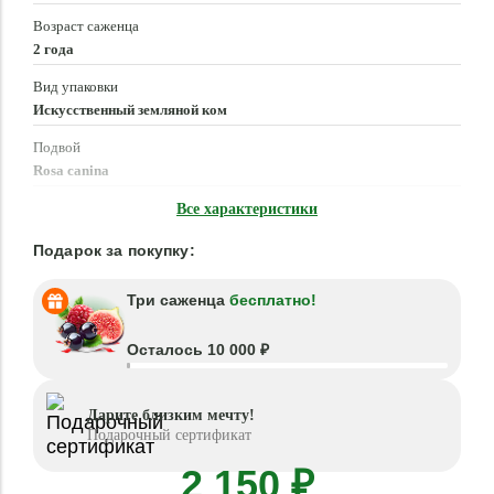
Возраст саженца
2 года
Вид упаковки
Искусственный земляной ком
Подвой
Rosa canina
Время посадки
Все характеристики
Март - Июнь, Сентябрь - Ноябрь
Подарок за покупку:
Три саженца
бесплатно!
Осталось 10 000 ₽
Дарите близким мечту!
Подарочный сертификат
2 150 ₽