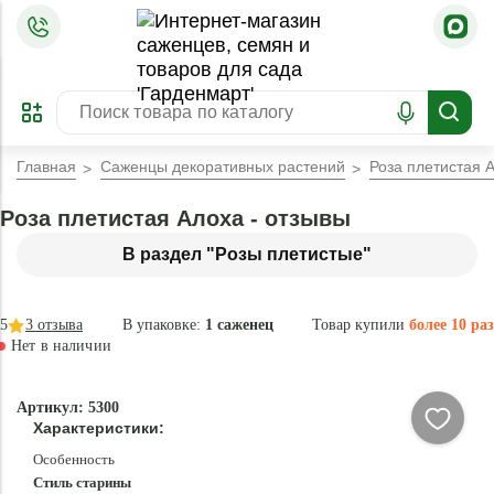
=
ОФОРМИТЬ
ЗАБРОНИРОВАТЬ
ПРЕДЗАКАЗ
ЛУЧШЕЕ
Главная
Саженцы декоративных растений
Роза плетистая 
Роза плетистая Алоха - отзывы
В раздел "Розы плетистые"
5
3
отзыва
В упаковке:
1 саженец
Товар купили
более 10 раз
Нет в наличии
Нет в
Артикул: 5300
наличии
Характеристики:
Особенность
Стиль старины