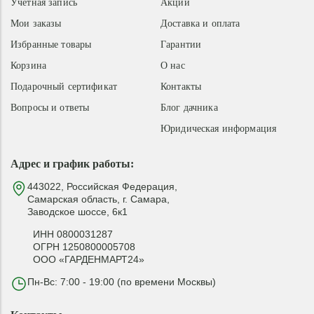
Учетная запись
Акции
Мои заказы
Доставка и оплата
Избранные товары
Гарантии
Корзина
О нас
Подарочный сертификат
Контакты
Вопросы и ответы
Блог дачника
Юридическая информация
Адрес и график работы:
443022, Российская Федерация,
Самарская область, г. Самара,
Заводское шоссе, 6к1
ИНН 0800031287
ОГРН 1250800005708
ООО «ГАРДЕНМАРТ24»
Пн-Вс: 7:00 - 19:00 (по времени Москвы)