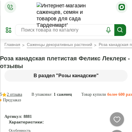
=
ОФОРМИТЬ
ЗАБРОНИРОВАТЬ
ПРЕДЗАКАЗ
ЛУЧШЕЕ
Главная
Саженцы декоративных растений
Роза канадская 
Роза канадская плетистая Феликс Леклерк -
отзывы
В раздел "Розы канадские"
5
2
отзыва
В упаковке:
1 саженец
Товар купили
более 600 раз
Предзаказ
–40 °
-
Артикул: 8881
80
Характеристики:
%
Особенность