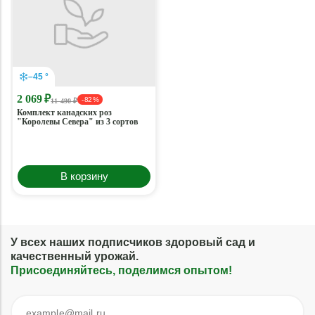
–45 °
2 069 ₽
- 82 %
11 490 ₽
Комплект канадских роз
"Королевы Севера" из 3 сортов
В корзину
У всех наших подписчиков здоровый сад и
качественный урожай.
Присоединяйтесь, поделимся опытом!