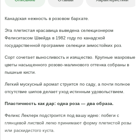
Канадская нежность в розовом бархате.
Эта плетистая красавица выведена селекционером
Фелиситасом Швейда в 1982 году по канадской
государственной программе селекции зимостойких роз.
Сорт сочетает выносливость и изящество. Крупные махровые
цветы насыщенного розово-малинового оттенка собраны в
пышные кисти.
Легкий мускусный аромат струится по саду, а почти полное
отсутствие шипов делает уход истинным удовольствием.
Пластичность как дар: одна роза — два образа.
Феликс Леклерк подстроится под вашу идею: побеги с
глянцевой листвой легко принимают форму плетистой розы
или раскидистого куста.