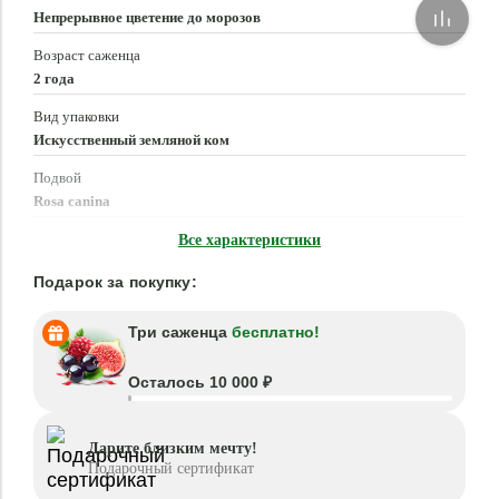
Непрерывное цветение до морозов
Возраст саженца
2 года
Вид упаковки
Искусственный земляной ком
Подвой
Rosa canina
Время посадки
Все характеристики
Март - Июнь, Сентябрь - Ноябрь
Подарок за покупку:
Три саженца
бесплатно!
Осталось 10 000 ₽
Дарите близким мечту!
Подарочный сертификат