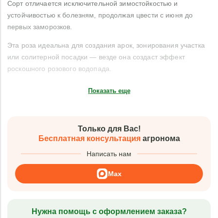
Сорт отличается исключительной зимостойкостью и
устойчивостью к болезням, продолжая цвести с июня до
первых заморозков.
Эта роза идеальна для создания арок, зонирования участка
или солитерной посадки — везде она создаст эффект
роскошного розового водопада.
Показать еще
Только для Вас!
Бесплатная консультация
агронома
Написать нам
Max
Нужна помощь с оформлением заказа?