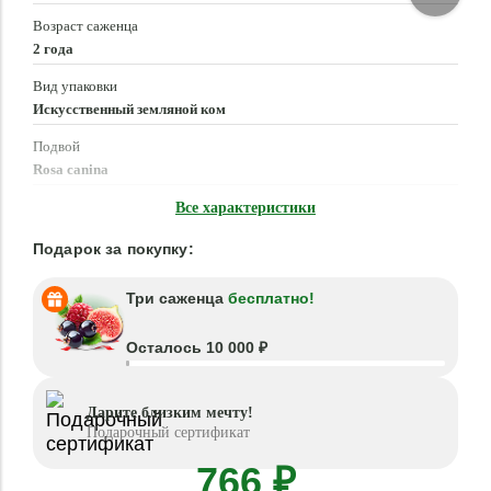
Возраст саженца
2 года
Вид упаковки
Искусственный земляной ком
Подвой
Rosa canina
Время посадки
Все характеристики
Март - Июнь, Сентябрь - Ноябрь
Подарок за покупку:
Три саженца
бесплатно!
Осталось 10 000 ₽
Дарите близким мечту!
Подарочный сертификат
766 ₽