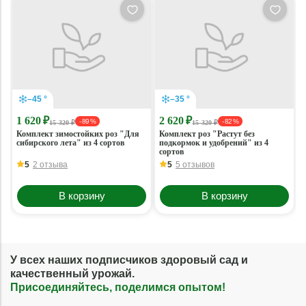
–45 °
–35 °
1 620 ₽
2 620 ₽
- 89 %
- 82 %
15 320 ₽
15 320 ₽
Комплект зимостойких роз "Для
Комплект роз "Растут без
сибирского лета" из 4 сортов
подкормок и удобрений" из 4
сортов
5
2 отзыва
5
5 отзывов
В корзину
В корзину
У всех наших подписчиков здоровый сад и
качественный урожай.
Присоединяйтесь, поделимся опытом!