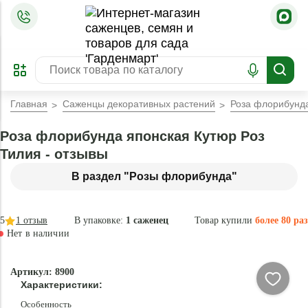
=
ОФОРМИТЬ
ЗАБРОНИРОВАТЬ
ПРЕДЗАКАЗ
ЛУЧШЕЕ
Главная
Саженцы декоративных растений
Роза флорибунда
Роза флорибунда японская Кутюр Роз
Тилия - отзывы
В раздел "Розы флорибунда"
5
1
отзыв
В упаковке:
1 саженец
Товар купили
более 80 раз
Нет в наличии
Нет в
Артикул: 8900
наличии
Характеристики:
Особенность