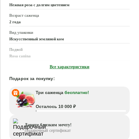
Нежная роза с долгим цветением
Возраст саженца
2 года
Вид упаковки
Искусственный земляной ком
Подвой
Rosa canina
Время посадки
Все характеристики
Март - Июнь, Сентябрь - Ноябрь
Подарок за покупку:
Три саженца
бесплатно!
Осталось 10 000 ₽
Дарите близким мечту!
Подарочный сертификат