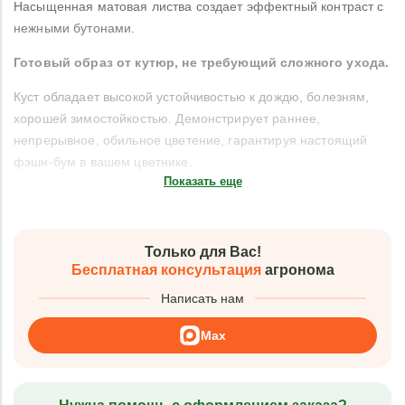
Насыщенная матовая листва создает эффектный контраст с
нежными бутонами.
Готовый образ от кутюр, не требующий сложного ухода.
Куст обладает высокой устойчивостью к дождю, болезням,
хорошей зимостойкостью. Демонстрирует раннее,
непрерывное, обильное цветение, гарантируя настоящий
фэшн-бум в вашем цветнике.
Показать еще
Только для Вас!
Бесплатная консультация
агронома
Написать нам
Max