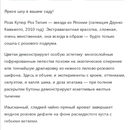
Яркое шоу в вашем саду!
Роза Кутюр Роз Тилия — звезда из Японии (селекция Дзунко
Кавамото, 2010 год). Экстравагантная красотка, сложная,
очень женственная, она всегда в образе — будто только
сошла с розового подиума.
Цветки демонстрируют особую эстетику: многослойные
гофрированные лепестки похожи на экзотическое оперение
или тончайшую драпировку из нежного лилово-розового
шифона. Здесь и объем, и эксперименты с кроем, оттенками,
силуэтом, и капля шика, и доза эпатажа — при полном
раскрытии бутоны демонстрируют кокетливые желтые
тычинки.
Изысканный, сладкий чайно-пряный аромат завершает
модное розовое дефиле на фоне раскидистого куста с
гибкими ветвями.