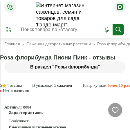
=
ОФОРМИТЬ
ЗАБРОНИРОВАТЬ
ПРЕДЗАКАЗ
ЛУЧШЕЕ
Главная
Саженцы декоративных растений
Роза флорибунд
Роза флорибунда Пиони Пинк - отзывы
В раздел "Розы флорибунда"
5
4
отзыва
В упаковке:
1 саженец
Товар купили
более 10 раз
Нет в наличии
Нет в
Артикул: 8804
наличии
Характеристики:
Особенность
Изысканный пастельный оттенок