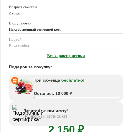
Возраст саженца
2 года
Вид упаковки
Искусственный земляной ком
Подвой
Rosa canina
Время посадки
Все характеристики
Март - Июнь, Сентябрь - Ноябрь
Подарок за покупку:
Три саженца
бесплатно!
Осталось 10 000 ₽
Дарите близким мечту!
Подарочный сертификат
2 150 ₽