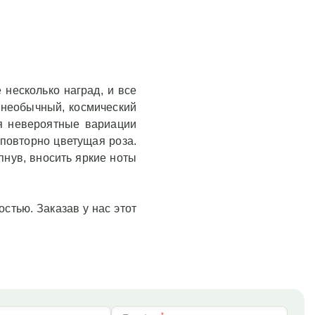
несколько наград, и все
a необычный, космический
я невероятные вариации
 повторно цветущая роза.
пнув, вносить яркие ноты
стью. Заказав у нас этот
*