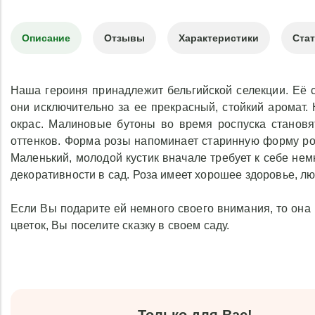
Описание
Отзывы
Характеристики
Ста
Наша героиня принадлежит бельгийской селекции. Её с
они исключительно за ее прекрасный, стойкий аромат.
окрас. Малиновые бутоны во время роспуска станов
оттенков. Форма розы напоминает старинную форму роз
Маленький, молодой кустик вначале требует к себе нем
декоративности в сад. Роза имеет хорошее здоровье, л
Если Вы подарите ей немного своего внимания, то она 
цветок, Вы поселите сказку в своем саду.