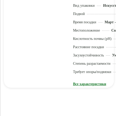
Вид упаковки
Искусс
Подвой
Время посадки
Март -
Местоположение
Со
Кислотность почвы (pH)
Расстояние посадки
Засухоустойчивость
У
Степень разрастаемости
Требует опоры/подвязки
Все характеристики