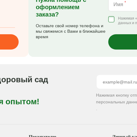
*
Имя
оформлением
заказа?
Нажимая «
данных и 
Оставьте свой номер телефона и
мы свяжемся с Вами в ближайшее
время
доровый сад
Нажимая кнопку от
я опытом!
персональных данн
.
Покупателю
Личный ка