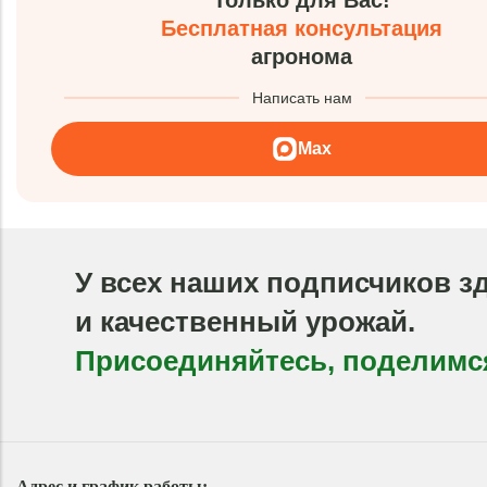
Только для Вас!
Бесплатная консультация
агронома
Написать нам
Max
У всех наших подписчиков з
и качественный урожай.
Присоединяйтесь, поделимс
Адрес и график работы: