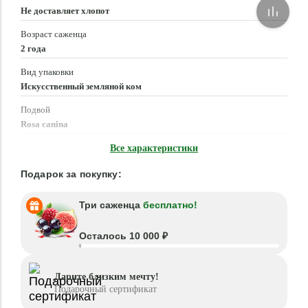
Не доставляет хлопот
Возраст саженца
2 года
Вид упаковки
Искусственный земляной ком
Подвой
Rosa canina
Время посадки
Все характеристики
Март - Июнь, Сентябрь - Ноябрь
Подарок за покупку:
Три саженца
бесплатно!
Осталось 10 000 ₽
Дарите близким мечту!
Подарочный сертификат