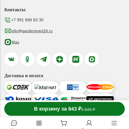
Контакты
+7 991 898 83 30
info@gardenmart24.ru
Max
Доставка и оплата
-
В корзину за 843 ₽
1
товар
в корзине
+
3 830 ₽
© 2019-2026 ООО «ГАРДЕНМАРТ24»