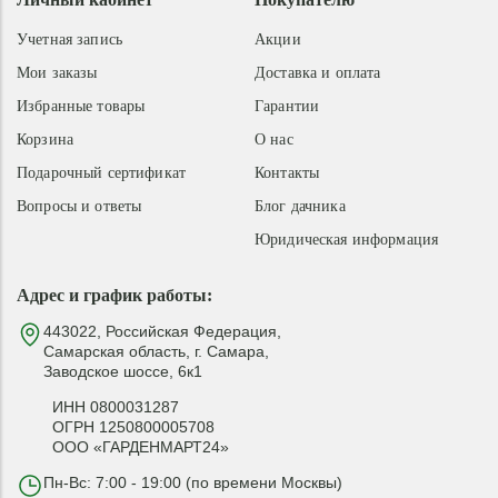
Учетная запись
Акции
Мои заказы
Доставка и оплата
Избранные товары
Гарантии
Корзина
О нас
Подарочный сертификат
Контакты
Вопросы и ответы
Блог дачника
Юридическая информация
Адрес и график работы:
443022, Российская Федерация,
Самарская область, г. Самара,
Заводское шоссе, 6к1
ИНН 0800031287
ОГРН 1250800005708
ООО «ГАРДЕНМАРТ24»
Пн-Вс: 7:00 - 19:00 (по времени Москвы)