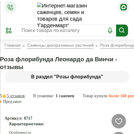
=
ОФОРМИТЬ
ЗАБРОНИРОВАТЬ
ПРЕДЗАКАЗ
ЛУЧШЕЕ
Главная
Саженцы декоративных растений
Роза флорибунд
Роза флорибунда Леонардо да Винчи -
отзывы
В раздел "Розы флорибунда"
5
5
отзывов
В упаковке:
1 саженец
Товар купили
более 160 раз
Предзаказ
-
Артикул: 8717
78
Характеристики:
%
Особенность