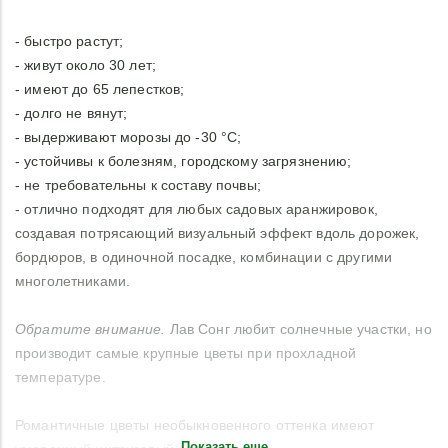
- быстро растут;
- живут около 30 лет;
- имеют до 65 лепестков;
- долго не вянут;
- выдерживают морозы до -30 °C;
- устойчивы к болезням, городскому загрязнению;
- не требовательны к составу почвы;
- отлично подходят для любых садовых аранжировок,
создавая потрясающий визуальный эффект вдоль дорожек,
бордюров, в одиночной посадке, комбинации с другими
многолетниками.
Обратите внимание.
Лав Сонг любит солнечные участки, но
производит самые крупные цветы при прохладной
температуре.
Романтичные цветы необыкновенного оттенка имеют
Показать еще