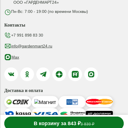
ООО «ГАРДЕНМАРТ24»
Пн-Вс: 7:00 - 19:00 (по времени Москвы)
Контакты
+7 991 898 83 30
info@gardenmart24.ru
Max
Доставка и оплата
-
В корзину за 843 ₽
1
товар
в корзине
+
3 830 ₽
© 2019-2026 ООО «ГАРДЕНМАРТ24»