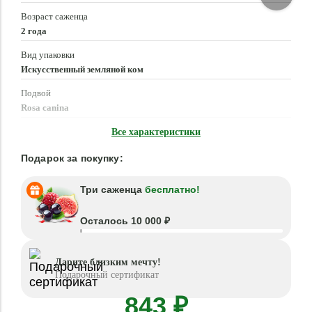
Возраст саженца
2 года
Вид упаковки
Искусственный земляной ком
Подвой
Rosa canina
Время посадки
Все характеристики
Март - Июнь, Сентябрь - Ноябрь
Подарок за покупку:
Три саженца
бесплатно!
Осталось 10 000 ₽
Дарите близким мечту!
Подарочный сертификат
843 ₽