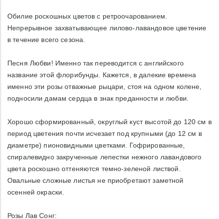
Обилие роскошных цветов с ретроочарованием.
Непрерывное захватывающее лилово-лавандовое цветение
в течение всего сезона.
Песня Любви! Именно так переводится с английского
название этой флорибунды. Кажется, в далекие времена
именно эти розы отважные рыцари, стоя на одном колене,
подносили дамам сердца в знак преданности и любви.
Хорошо сформированный, округлый куст высотой до 120 см в
период цветения почти исчезает под крупными (до 12 см в
диаметре) пионовидными цветками. Гофрированные,
спиралевидно закрученные лепестки нежного лавандового
цвета роскошно оттеняются темно-зеленой листвой.
Овальные сложные листья не приобретают заметной
осенней окраски.
Розы Лав Сонг: