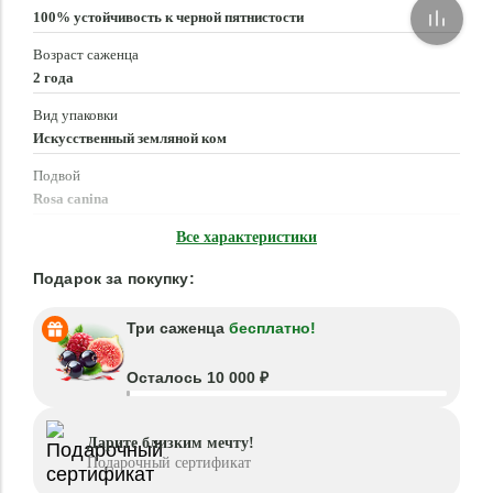
100% устойчивость к черной пятнистости
Возраст саженца
2 года
Вид упаковки
Искусственный земляной ком
Подвой
Rosa canina
Время посадки
Все характеристики
Март - Июнь, Сентябрь - Ноябрь
Подарок за покупку:
Три саженца
бесплатно!
Осталось 10 000 ₽
Дарите близким мечту!
Подарочный сертификат