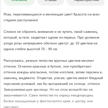
Роза, переливающаяся и меняющая цвет! Красота на всех
стадиях распускания.
Сложно не обратить внимания и не купить такой саженец,
который, кстати, зацветает одним из первых. При должном
уходе розы непрерывно обильно цветут: до 10 цветков на
одном стебле высотой 70 - 90 см.
Распускаясь, резные лепестки крупных цветков меняют
оттенок. Огненно-красные в бутоне, они приобретают
оттенок кожуры апельсина, потом ноготков, затем персика и,
наконец, маджента. Отцветая, угасая, цветок имеет бледный
персиково-розовый, как бы выгоревший на солнце, оттенок.
Завораживающее зрелище. Но на этом волшебство не
заканчивается. Сами лепестки по окрасу неоднородны.
Более насыщенные у фестончатого края, к центру они
светлеют.