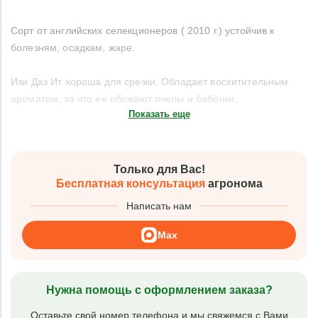
Сорт от английских селекционеров ( 2010 г.) устойчив к
болезням, осадкам, жаре.
Изи Даз Ит хороша для срезки. Обладает восхитительным
ароматом, за что ее обожают пчелы и бабочки.
Показать еще
Только для Вас!
Бесплатная консультация
агронома
Написать нам
Max
Нужна помощь с оформлением заказа?
Оставьте свой номер телефона и мы свяжемся с Вами