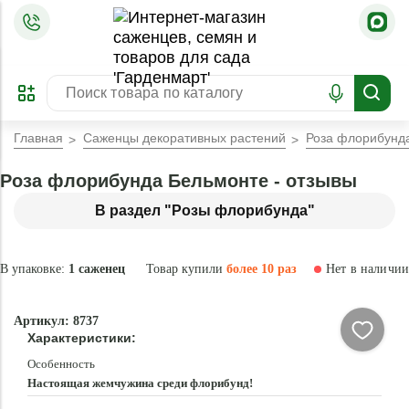
=
ОФОРМИТЬ
ЗАБРОНИРОВАТЬ
ПРЕДЗАКАЗ
ЛУЧШЕЕ
Главная
Саженцы декоративных растений
Роза флорибунд
Роза флорибунда Бельмонте - отзывы
В раздел "Розы флорибунда"
В упаковке:
1 саженец
Товар купили
более 10 раз
Нет в наличии
Нет в
Артикул: 8737
наличии
Характеристики:
Особенность
Настоящая жемчужина среди флорибунд!