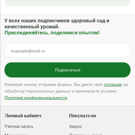
У всех наших подписчиков здоровый сад и
качественный урожай.
Присоединяйтесь, поделимся опытом!
Нажимая кнопку отправки формы, Вы даете свое
согласие
на
обработку персональных данных и принимаете условия
Политики конфиденциальности
.
Личный кабинет
Покупателю
Учетная запись
Акции