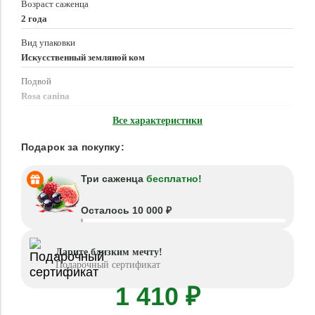
Возраст саженца
2 года
Вид упаковки
Искусственный земляной ком
Подвой
Rosa canina
Время посадки
Все характеристики
Март - Июнь, Сентябрь - Ноябрь
Подарок за покупку:
Три саженца
бесплатно!
Осталось 10 000 ₽
Дарите близким мечту!
Подарочный сертификат
1 410 ₽