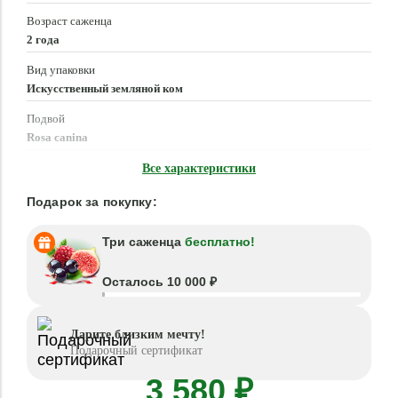
Возраст саженца
2 года
Вид упаковки
Искусственный земляной ком
Подвой
Rosa canina
Время посадки
Все характеристики
Март - Июнь, Сентябрь - Ноябрь
Подарок за покупку:
Три саженца
бесплатно!
Осталось 10 000 ₽
Дарите близким мечту!
Подарочный сертификат
3 580 ₽