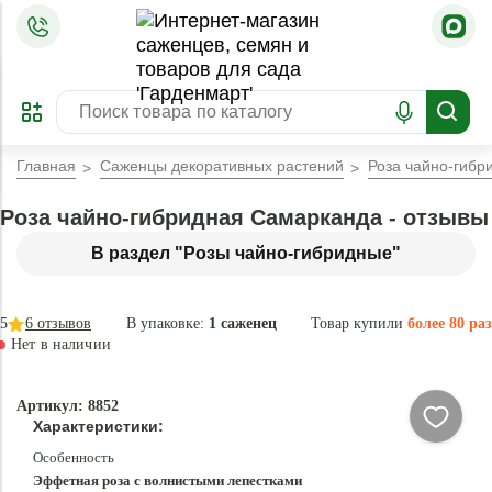
=
ОФОРМИТЬ
ЗАБРОНИРОВАТЬ
ПРЕДЗАКАЗ
ЛУЧШЕЕ
Главная
Саженцы декоративных растений
Роза чайно-гибр
Роза чайно-гибридная Самарканда - отзывы
В раздел "Розы чайно-гибридные"
5
6
отзывов
В упаковке:
1 саженец
Товар купили
более 80 раз
Нет в наличии
Нет в
Артикул: 8852
наличии
Характеристики:
Особенность
Эффетная роза с волнистыми лепестками