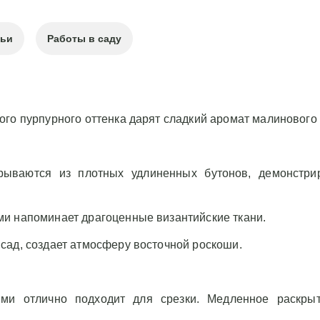
тьи
Работы в саду
го пурпурного оттенка дарят сладкий аромат малинового 
ываются из плотных удлиненных бутонов, демонстрир
ми напоминает драгоценные византийские ткани.
сад, создает атмосферу восточной роскоши.
ями отлично подходит для срезки. Медленное раскры