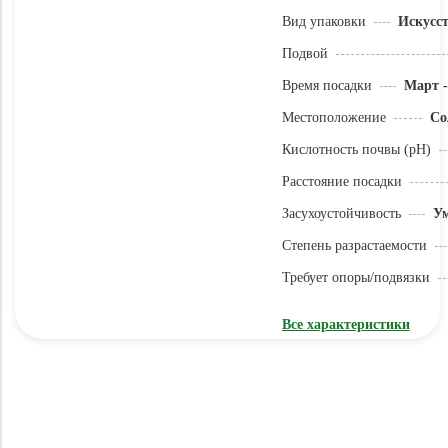
Вид упаковки
Искусс
Подвой
Время посадки
Март -
Местоположение
Со
Кислотность почвы (pH)
Расстояние посадки
Засухоустойчивость
У
Степень разрастаемости
Требует опоры/подвязки
Все характеристики