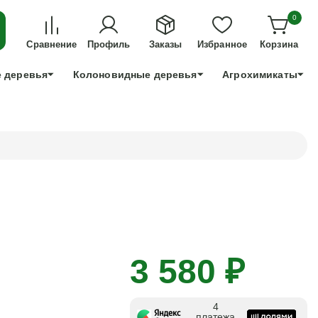
ДЛЯ ТЕХ, КТО УСПЕЕТ!
0
+7 991 898 83 30
Сравнение
Профиль
Заказы
Избранное
Корзина
 деревья
Колоновидные деревья
Агрохимикаты
3 580 ₽
4
платежа