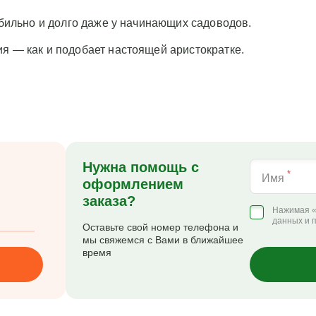
обильно и долго даже у начинающих садоводов.
я — как и подобает настоящей аристократке.
Нужна помощь с
*
Имя
оформлением
заказа?
Нажимая «
данных и 
Оставьте свой номер телефона и
мы свяжемся с Вами в ближайшее
время