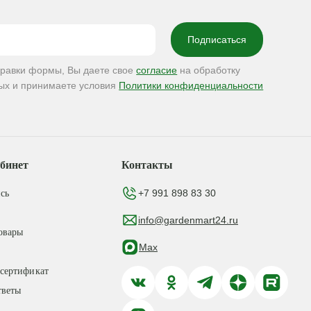
правки формы, Вы даете свое
согласие
на обработку
ых и принимаете условия
Политики конфиденциальности
бинет
Контакты
+7 991 898 83 30
сь
info@gardenmart24.ru
овары
Max
сертификат
тветы