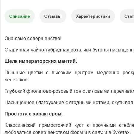
Описание
Отзывы
Характеристики
Ста
Она само совершенство!
Старинная чайно-гибридная роза, чьи бутоны насыщенно
Шелк императорских мантий.
Пышные цветки с высоким центром медленно раскр
лепестков.
Глубокий фиолетово-розовый тон с лиловыми перелива
Насыщенное благоухание с ягодными нотами, окутывая 
Простота с характером.
Классический прямостоячий куст с прочными стебл
любоваться совершенством форм и в саду, и в букетах.