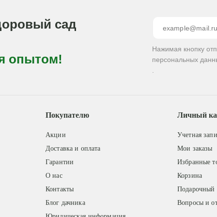
доровый сад
Нажимая кнопку от
я опытом!
персональных данн
.
Покупателю
Личный ка
Акции
Учетная запи
Доставка и оплата
Мои заказы
Гарантии
Избранные т
О нас
Корзина
Контакты
Подарочный 
Блог дачника
Вопросы и о
Юридическая информация