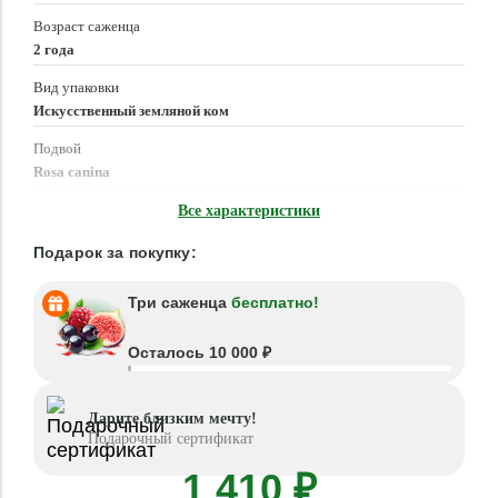
Возраст саженца
2 года
Вид упаковки
Искусственный земляной ком
Подвой
Rosa canina
Время посадки
Все характеристики
Март - Июнь, Сентябрь - Ноябрь
Подарок за покупку:
Три саженца
бесплатно!
Осталось 10 000 ₽
Дарите близким мечту!
Подарочный сертификат
1 410 ₽