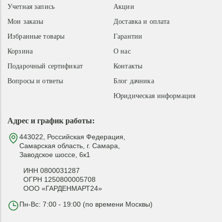
Учетная запись
Акции
Мои заказы
Доставка и оплата
Избранные товары
Гарантии
Корзина
О нас
Подарочный сертификат
Контакты
Вопросы и ответы
Блог дачника
Юридическая информация
Адрес и график работы:
443022, Российская Федерация,
Самарская область, г. Самара,
Заводское шоссе, 6к1
ИНН 0800031287
ОГРН 1250800005708
ООО «ГАРДЕНМАРТ24»
Пн-Вс: 7:00 - 19:00 (по времени Москвы)