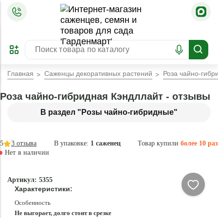
=
ОФОРМИТЬ
ЗАБРОНИРОВАТЬ
ПРЕДЗАКАЗ
ЛУЧШЕЕ
Главная
Саженцы декоративных растений
Роза чайно-гибр
Роза чайно-гибридная Кэндллайт - отзывы
В раздел "Розы чайно-гибридные"
5
3
отзыва
В упаковке:
1 саженец
Товар купили
более 10 раз
Нет в наличии
Нет в
Артикул: 5355
наличии
Характеристики:
Особенность
Не выгорает, долго стоит в срезке