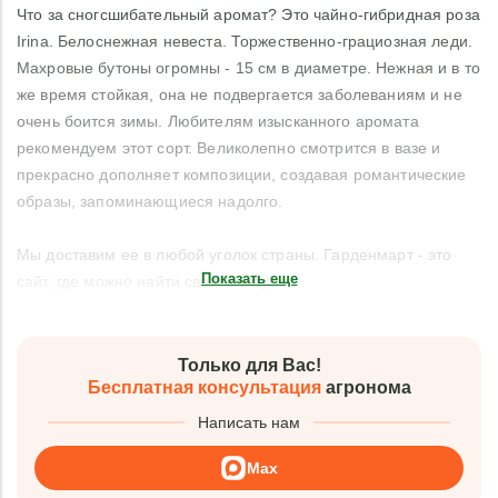
Что за сногсшибательный аромат? Это чайно-гибридная роза
Irina. Белоснежная невеста. Торжественно-грациозная леди.
Махровые бутоны огромны - 15 см в диаметре. Нежная и в то
же время стойкая, она не подвергается заболеваниям и не
очень боится зимы. Любителям изысканного аромата
рекомендуем этот сорт. Великолепно смотрится в вазе и
прекрасно дополняет композиции, создавая романтические
образы, запоминающиеся надолго.
Мы доставим ее в любой уголок страны. Гарденмарт - это
Показать еще
сайт, где можно найти свою мечту!
Только для Вас!
Бесплатная консультация
агронома
Написать нам
Max