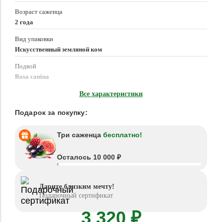
Возраст саженца
2 года
Вид упаковки
Искусственный земляной ком
Подвой
Rosa canina
Время посадки
Все характеристики
Март - Июнь, Сентябрь - Ноябрь
Подарок за покупку:
Три саженца
бесплатно!
Осталось 10 000 ₽
Дарите близким мечту!
Подарочный сертификат
3 320 ₽