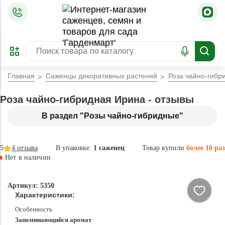
=
ОФОРМИТЬ
ЗАБРОНИРОВАТЬ
ПРЕДЗАКАЗ
ЛУЧШЕЕ
Главная
Саженцы декоративных растений
Роза чайно-гибр
Роза чайно-гибридная Ирина - отзывы
В раздел "Розы чайно-гибридные"
5
4
отзыва
В упаковке:
1 саженец
Товар купили
более 10 раз
Нет в наличии
Нет в
Артикул: 5350
наличии
Характеристики:
Особенность
Запоминающийся аромат