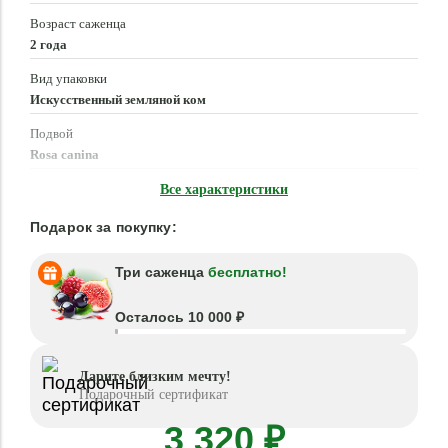
Возраст саженца
2 года
Вид упаковки
Искусственный земляной ком
Подвой
Rosa canina
Время посадки
Все характеристики
Март - Июнь, Сентябрь - Ноябрь
Подарок за покупку:
Три саженца
бесплатно!
Осталось 10 000 ₽
Дарите близким мечту!
Подарочный сертификат
3 320 ₽