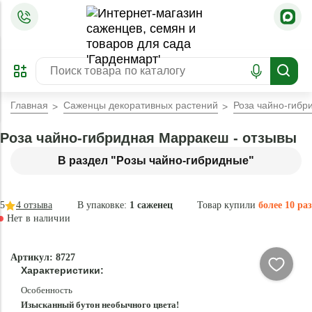
=
ОФОРМИТЬ
ЗАБРОНИРОВАТЬ
ПРЕДЗАКАЗ
ЛУЧШЕЕ
Главная
Саженцы декоративных растений
Роза чайно-гиб
Роза чайно-гибридная Марракеш - отзывы
В раздел "Розы чайно-гибридные"
5
4
отзыва
В упаковке:
1 саженец
Товар купили
более 10 раз
Нет в наличии
Нет в
Артикул: 8727
наличии
Характеристики:
Особенность
Изысканный бутон необычного цвета!