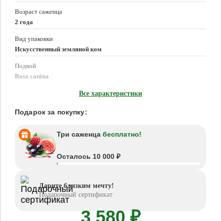
Возраст саженца
2 года
Вид упаковки
Искусственный земляной ком
Подвой
Rosa canina
Время посадки
Все характеристики
Март - Июнь, Сентябрь - Ноябрь
Подарок за покупку:
Три саженца
бесплатно!
Осталось 10 000 ₽
Дарите близким мечту!
Подарочный сертификат
3 580 ₽