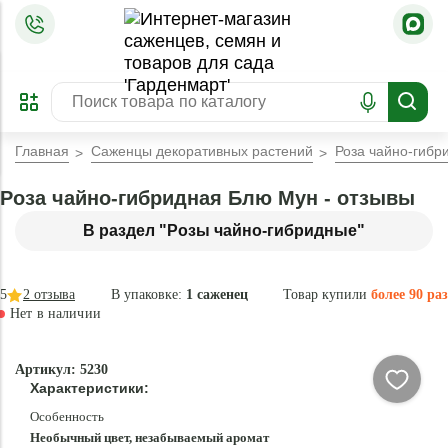
=
ОФОРМИТЬ
ЗАБРОНИРОВАТЬ
ПРЕДЗАКАЗ
ЛУЧШЕЕ
Главная
Саженцы декоративных растений
Роза чайно-гибр
Роза чайно-гибридная Блю Мун - отзывы
В раздел "Розы чайно-гибридные"
5
2
отзыва
В упаковке:
1 саженец
Товар купили
более 90 раз
Нет в наличии
Нет в
Артикул: 5230
наличии
Характеристики:
Особенность
Необычный цвет, незабываемый аромат