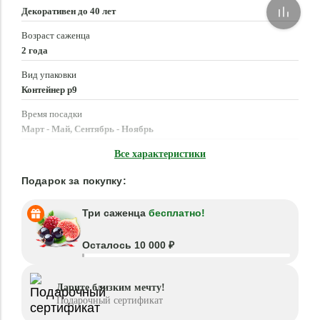
Декоративен до 40 лет
Возраст саженца
2 года
Вид упаковки
Контейнер p9
Время посадки
Март - Май, Сентябрь - Ноябрь
Местоположение
Все характеристики
Солнце, Полутень
Подарок за покупку:
Три саженца
бесплатно!
Осталось 10 000 ₽
Дарите близким мечту!
Подарочный сертификат