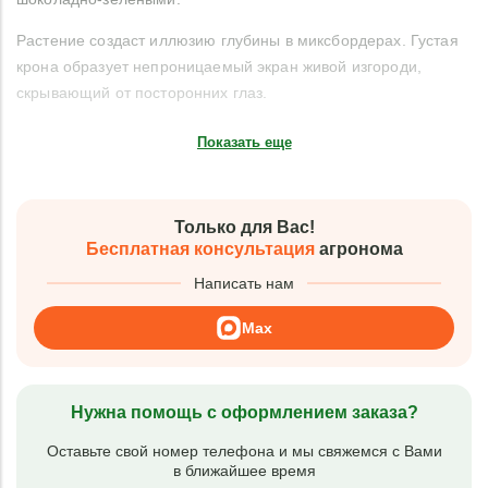
Растение создаст иллюзию глубины в миксбордерах. Густая
крона образует непроницаемый экран живой изгороди,
скрывающий от посторонних глаз.
Показать еще
Только для Вас!
Бесплатная консультация
агронома
Написать нам
Max
Нужна помощь с оформлением заказа?
Оставьте свой номер телефона и мы свяжемся с Вами
в ближайшее время