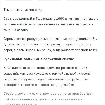
Темная жемчужина сада.
Сорт, выведенный в Голландии в 1990-х, мгновенно покорил
мир темной листвой, меняющей интенсивность окраса в
течение сезона.
Стремительно растущий кустарник-хамелеон достигает 3 м.
Демонстрирует феноменальную адаптацию — растет у
дорог, в промышленных зонах, выдерживает ледяной ветер.
Рубиновые вспышки в бархатной листве.
В начале лета появляются кремово-розовые зонтики
соцветий, контрастирующие с темной листвой. К осени
созревают вздутые плоды, напоминающие рубиновые
фонарики, которые сохраняются до декабря.
Особенность:
на солнечном месте листья приобретают
глубокий свекольный оттенок, а в тени становятся
шоколадно-зелеными.