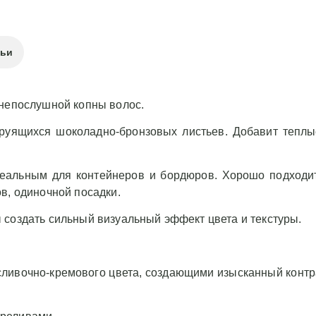
тьи
 непослушной копны волос.
струящихся шоколадно-бронзовых листьев. Добавит тепл
еальным для контейнеров и бордюров. Хорошо подходит
в, одиночной посадки.
 создать сильный визуальный эффект цвета и текстуры.
сливочно-кремового цвета, создающими изысканный контр