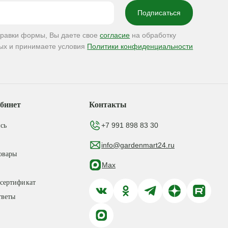
правки формы, Вы даете свое
согласие
на обработку
ых и принимаете условия
Политики конфиденциальности
бинет
Контакты
+7 991 898 83 30
сь
info@gardenmart24.ru
овары
Max
сертификат
тветы