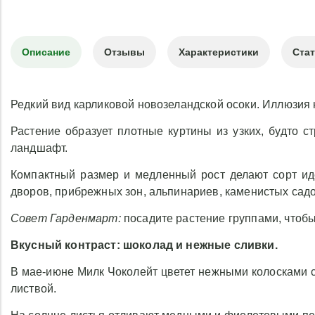
Описание
Отзывы
Характеристики
Ста
Редкий вид карликовой новозеландской осоки. Иллюзия
Растение образует плотные куртины из узких, будто 
ландшафт.
Компактный размер и медленный рост делают сорт ид
дворов, прибрежных зон, альпинариев, каменистых садо
Совет Гарденмарт:
посадите растение группами, чтобы
Вкусный контраст: шоколад и нежные сливки.
В мае-июне Милк Чоколейт цветет нежными колосками 
листвой.