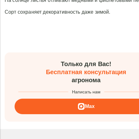
На солнце листья отливают медными и фиолетовыми п
Сорт сохраняет декоративность даже зимой.
Только для Вас!
Бесплатная консультация
агронома
Написать нам
Max