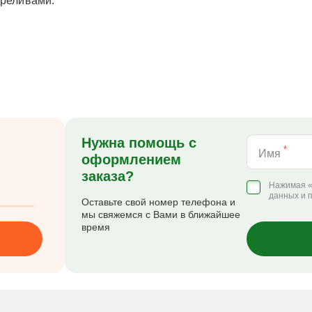
ереливами.
Нужна помощь с
*
Имя
оформлением
заказа?
Нажимая «
данных и 
Оставьте свой номер телефона и
мы свяжемся с Вами в ближайшее
время