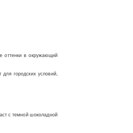
ые оттенки в окружающий
 для городских условий,
аст с темной шоколадной