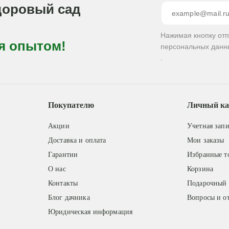
доровый сад
Нажимая кнопку от
я опытом!
персональных данн
.
Покупателю
Личный ка
Акции
Учетная запи
Доставка и оплата
Мои заказы
Гарантии
Избранные т
О нас
Корзина
Контакты
Подарочный 
Блог дачника
Вопросы и о
Юридическая информация