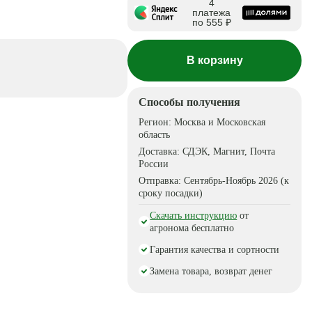
4
платежа
по 555 ₽
В корзину
Способы получения
Регион:
Москва и Московская
область
Доставка:
СДЭК, Магнит, Почта
России
Отправка:
Сентябрь-Ноябрь 2026 (к
сроку посадки)
Скачать инструкцию
от
агронома бесплатно
Гарантия качества и сортности
Замена товара, возврат денег