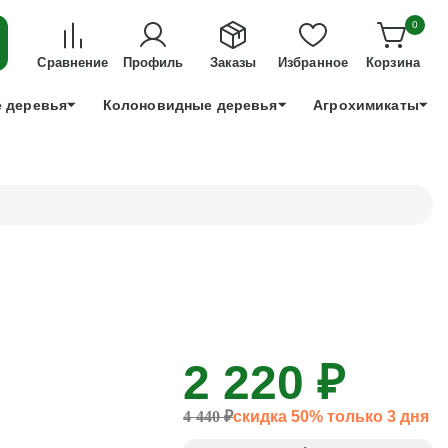
ДЛЯ ТЕХ, КТО УСПЕЕТ!
0
+7 991 898 83 30
Сравнение
Профиль
Заказы
Избранное
Корзина
 деревья
Колоновидные деревья
Агрохимикаты
2 220 ₽
4 440 ₽
скидка 50% только 3 дня