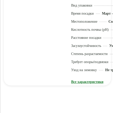
Вид упаковки
Время посадки
Март -
Местоположение
Со
Кислотность почвы (pH)
Расстояние посадки
Засухоустойчивость
У
Степень разрастаемости
Требует опоры/подвязки
Уход на зимовку
Не т
Все характеристики