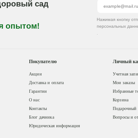
доровый сад
Нажимая кнопку от
я опытом!
персональных данн
.
Покупателю
Личный ка
Акции
Учетная запи
Доставка и оплата
Мои заказы
Гарантии
Избранные т
О нас
Корзина
Контакты
Подарочный 
Блог дачника
Вопросы и о
Юридическая информация