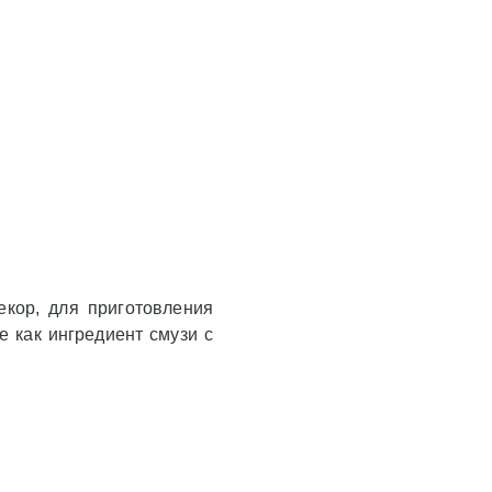
екор, для приготовления
е как ингредиент смузи с