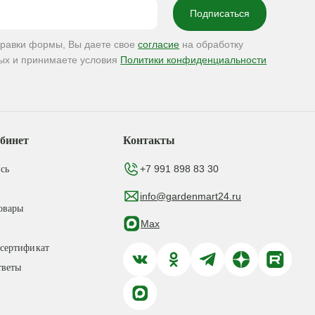
правки формы, Вы даете свое
согласие
на обработку
ых и принимаете условия
Политики конфиденциальности
бинет
Контакты
+7 991 898 83 30
сь
info@gardenmart24.ru
овары
Max
сертификат
тветы