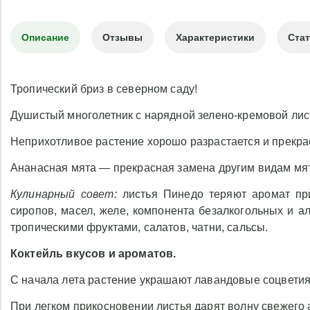
Описание
Отзывы
Характеристики
Ста
Тропический бриз в северном саду!
Душистый многолетник с нарядной зелено-кремовой лис
Неприхотливое растение хорошо разрастается и прекра
Ананасная мята — прекрасная замена другим видам мят
Кулинарный совет:
листья Пинедо теряют аромат при
сиропов, масел, желе, компонента безалкогольных и ал
тропическими фруктами, салатов, чатни, сальсы.
Коктейль вкусов и ароматов.
С начала лета растение украшают лавандовые соцветия
При легком прикосновении листья дарят волну свежего 