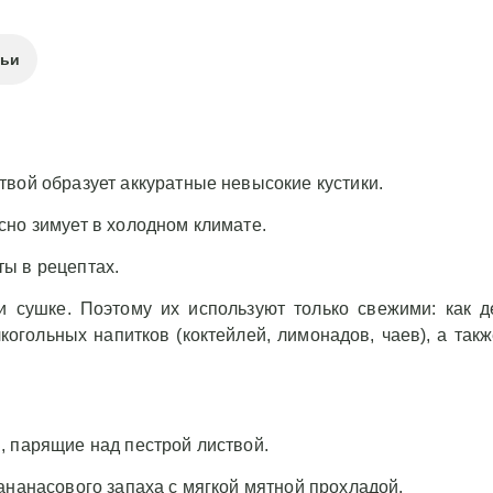
тьи
твой образует аккуратные невысокие кустики.
сно зимует в холодном климате.
ы в рецептах.
 сушке. Поэтому их используют только свежими: как д
когольных напитков (коктейлей, лимонадов, чаев), а такж
, парящие над пестрой листвой.
ананасового запаха с мягкой мятной прохладой.