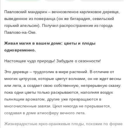
Павловский мандарин – вечнозеленое карликовое деревце,
выведенное из померанца (он же бигарадия, севильский
горький апельсин). Получил распространение из города
Павлово-на-Оке.
Живая магия в вашем доме: цветы и плоды
одновременно.
Настоящее чудо природы! Забудьте о сезонности!
Это деревце – трудоголик в мире растений. В отличие от
многих цитрусов, которые цветут волнами, он не ждет весны
или лета, а создает свою собственную, непрерывную сказку:
пока одни цветы только раскрываются, наполняя воздух
пьянящим ароматом, другие уже превращаются в
многочисленные завязи. Цикл никогда не прерывается,
создавая в доме атмосферу вечного лета.
Жизнерадостные ярко-оранжевые плоды, похожие по форме