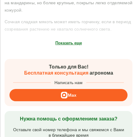
на мандарины, но более крупные, покрыты легко отделяемой
кожурой.
Сочная сладкая мякоть может иметь горчинку, если в период
созревания растению не хватало солнечного света.
Показать еще
Только для Вас!
Бесплатная консультация
агронома
Написать нам
Max
Нужна помощь с оформлением заказа?
Оставьте свой номер телефона и мы свяжемся с Вами
в ближайшее время