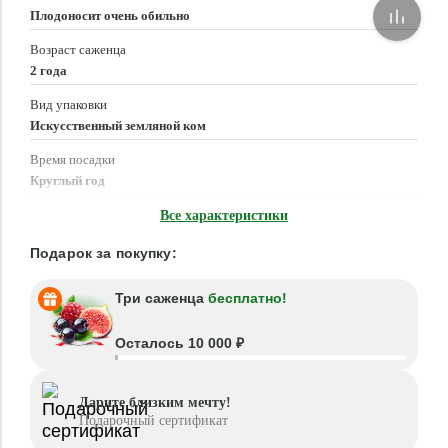
Плодоносит очень обильно
Возраст саженца
2 года
Вид упаковки
Искусственный земляной ком
Время посадки
Круглый год
Местоположение
Все характеристики
Солнце, Полутень
Подарок за покупку:
Три саженца
бесплатно!
Осталось 10 000 ₽
Дарите близким мечту!
Подарочный сертификат