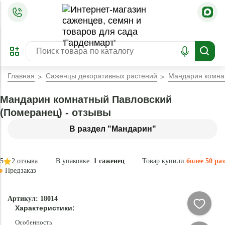
=
ОФОРМИТЬ
ЗАБРОНИРОВАТЬ
ПРЕДЗАКАЗ
ЛУЧШЕЕ
Главная
Саженцы декоративных растений
Мандарин комна
Мандарин комнатный Павловский
(Померанец) - отзывы
В раздел "Мандарин"
5
2
отзыва
В упаковке:
1 саженец
Товар купили
более 50 раз
Предзаказ
Эксклюзив
Артикул: 18014
- 60 %
Характеристики:
Новинка
Особенность