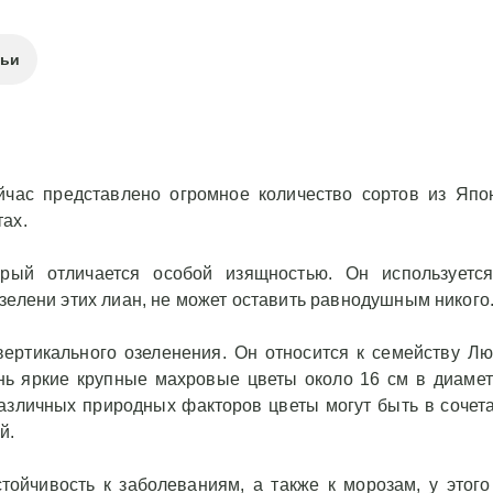
тьи
йчас представлено огромное количество сортов из Япо
ах.
рый отличается особой изящностью. Он используетс
зелени этих лиан, не может оставить равнодушным никого
 вертикального озеленения. Он относится к семейству Л
ень яркие крупные махровые цветы около 16 см в диамет
различных природных факторов цветы могут быть в сочет
й.
тойчивость к заболеваниям, а также к морозам, у этого