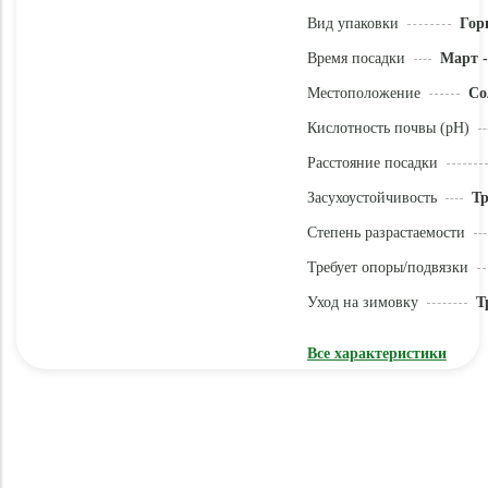
Вид упаковки
Гор
Время посадки
Март -
Местоположение
Со
Кислотность почвы (pH)
Расстояние посадки
Засухоустойчивость
Тр
Степень разрастаемости
Требует опоры/подвязки
Уход на зимовку
Т
Все характеристики