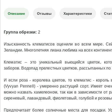
Описание
Отзывы
Характеристики
Ста
Группа обрезки:
2
Изысканность клематисов оценили во всем мире. Се
Зеландии. Многолетняя лиана любима на всех континент
Клематис – это уникальный вьющийся цветок, кото
заборов. Водопад прелестных цветков, рассыпанных по 
И если роза - королева цветов, то клематис - король
(Vyvyan Pennell) - умеренно растущий сорт. Имеет оч
можно назвать хамелеоном, так как в зависимости от 
сиреневый, лавандовый, фиолетовый, голубой и розовы
Предпочитает более солнечные места для посадки. Ус