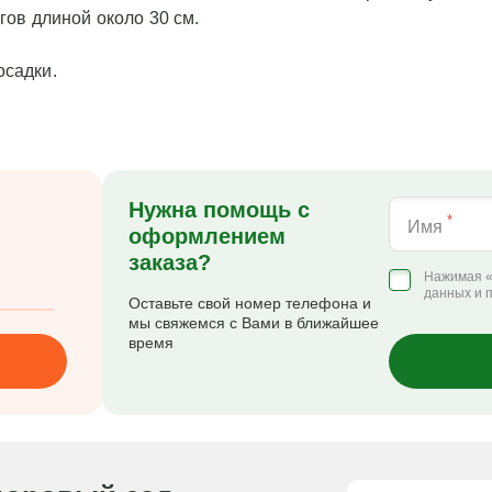
егов длиной около 30 см.
осадки.
Нужна помощь с
*
Имя
оформлением
заказа?
Нажимая «
данных и 
Оставьте свой номер телефона и
мы свяжемся с Вами в ближайшее
время