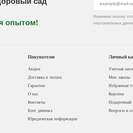
доровый сад
Нажимая кнопку от
я опытом!
персональных данн
.
Покупателю
Личный ка
Акции
Учетная запи
Доставка и оплата
Мои заказы
Гарантии
Избранные т
О нас
Корзина
Контакты
Подарочный 
Блог дачника
Вопросы и о
Юридическая информация