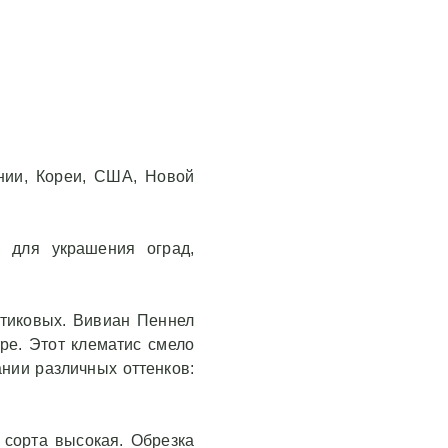
нии, Кореи, США, Новой
я для украшения оград,
.
ютиковых. Вивиан Пеннел
ре. Этот клематис смело
ании различных оттенков:
 сорта высокая. Обрезка