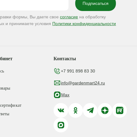
правки формы, Вы даете свое
согласие
на обработку
ых и принимаете условия
Политики конфиденциальности
бинет
Контакты
+7 991 898 83 30
сь
info@gardenmart24.ru
овары
Max
сертификат
тветы