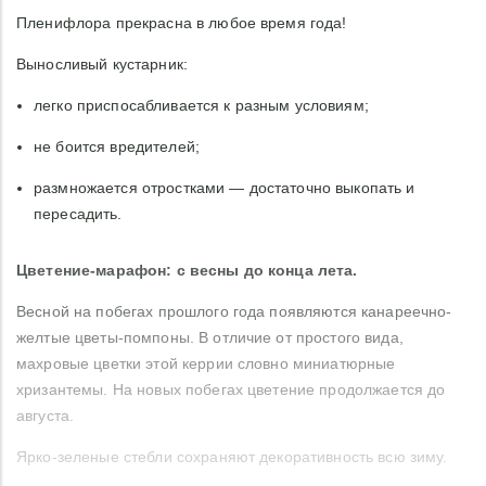
Пленифлора прекрасна в любое время года!
Выносливый кустарник:
легко приспосабливается к разным условиям;
не боится вредителей;
размножается отростками — достаточно выкопать и
пересадить.
Цветение-марафон: с весны до конца лета.
Весной на побегах прошлого года появляются канареечно-
желтые цветы-помпоны. В отличие от простого вида,
махровые цветки этой керрии словно миниатюрные
хризантемы. На новых побегах цветение продолжается до
августа.
Ярко-зеленые стебли сохраняют декоративность всю зиму.