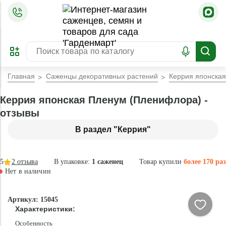
=
ОФОРМИТЬ
ЗАБРОНИРОВАТЬ
ПРЕДЗАКАЗ
ЛУЧШЕЕ
Главная
Саженцы декоративных растений
Керрия японска
Керрия японская Пленум (Пленифлора) -
отзывы
В раздел "Керрия"
5
2
отзыва
В упаковке:
1 саженец
Товар купили
более 170 раз
Нет в наличии
Нет в
Артикул: 15045
наличии
Характеристики:
Особенность