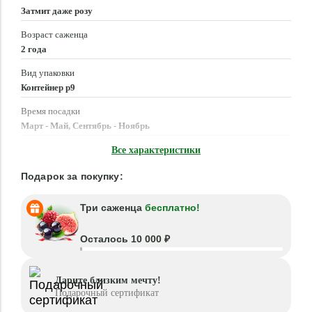
Затмит даже розу
Возраст саженца
2 года
Вид упаковки
Контейнер p9
Время посадки
Март - Май, Сентябрь - Ноябрь
Местоположение
Все характеристики
Полутень
Подарок за покупку:
Три саженца
бесплатно!
Осталось 10 000 ₽
Дарите близким мечту!
Подарочный сертификат