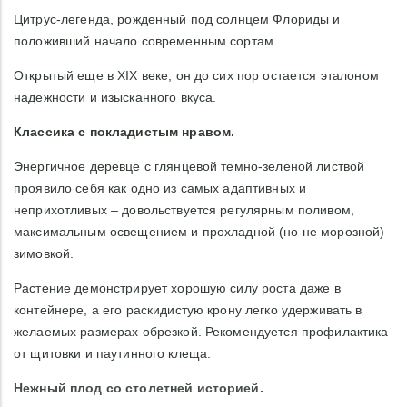
Цитрус-легенда, рожденный под солнцем Флориды и
положивший начало современным сортам.
Открытый еще в XIX веке, он до сих пор остается эталоном
надежности и изысканного вкуса.
Классика с покладистым нравом.
Энергичное деревце с глянцевой темно-зеленой листвой
проявило себя как одно из самых адаптивных и
неприхотливых – довольствуется регулярным поливом,
максимальным освещением и прохладной (но не морозной)
зимовкой.
Растение демонстрирует хорошую силу роста даже в
контейнере, а его раскидистую крону легко удерживать в
желаемых размерах обрезкой. Рекомендуется профилактика
от щитовки и паутинного клеща.
Нежный плод со столетней историей.