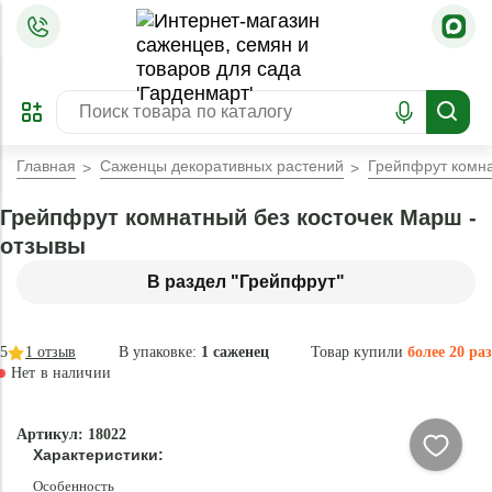
=
ОФОРМИТЬ
ЗАБРОНИРОВАТЬ
ПРЕДЗАКАЗ
ЛУЧШЕЕ
Главная
Саженцы декоративных растений
Грейпфрут комна
Грейпфрут комнатный без косточек Марш -
отзывы
В раздел "Грейпфрут"
5
1
отзыв
В упаковке:
1 саженец
Товар купили
более 20 раз
Нет в наличии
Нет в
Артикул: 18022
наличии
Характеристики:
Особенность