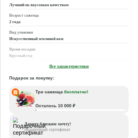
Лучший по вкусовым качествам
Возраст саженца
2 года
Вид упаковки
Искусственный земляной ком
Время посадки
Круглый год
Местоположение
Все характеристики
Солнце, Полутень
Подарок за покупку:
Три саженца
бесплатно!
Осталось 10 000 ₽
Дарите близким мечту!
Подарочный сертификат