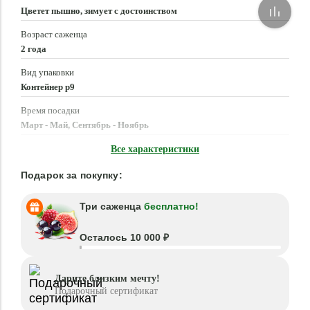
Цветет пышно, зимует с достоинством
Возраст саженца
2 года
Вид упаковки
Контейнер p9
Время посадки
Март - Май, Сентябрь - Ноябрь
Местоположение
Все характеристики
Солнце, Полутень
Подарок за покупку:
Три саженца
бесплатно!
Осталось 10 000 ₽
Дарите близким мечту!
Подарочный сертификат