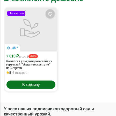
Эксклюзив
–45 °
7 010 ₽
- 64 %
19 470 ₽
Комплект ультраморозостойких
гортензий "Арктическое трио"
из 3 сортов
5
6 отзывов
В корзину
У всех наших подписчиков здоровый сад и
качественный урожай.