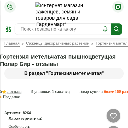
=
ОФОРМИТЬ
ЗАБРОНИРОВАТЬ
ПРЕДЗАКАЗ
ЛУЧШЕЕ
Главная
Саженцы декоративных растений
Гортензия мете
Гортензия метельчатая пышноцветущая
Полар Бир - отзывы
В раздел "Гортензия метельчатая"
5
2
отзыва
В упаковке:
1 саженец
Товар купили
более 160 раз
Предзаказ
–45 °
-
Артикул: 8264
60
Характеристики:
%
Особенность