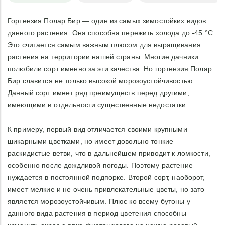
Гортензия Полар Бир — один из самых зимостойких видов
данного растения. Она способна пережить холода до -45 °С.
Это считается самым важным плюсом для выращивания
растения на территории нашей страны. Многие дачники
полюбили сорт именно за эти качества. Но гортензия Полар
Бир славится не только высокой морозоустойчивостью.
Данный сорт имеет ряд преимуществ перед другими,
имеющими в отдельности существенные недостатки.
К примеру, первый вид отличается своими крупными
шикарными цветками, но имеет довольно тонкие
раскидистые ветви, что в дальнейшем приводит к ломкости,
особенно после дождливой погоды. Поэтому растение
нуждается в постоянной подпорке. Второй сорт, наоборот,
имеет мелкие и не очень привлекательные цветы, но зато
является морозоустойчивым. Плюс ко всему бутоны у
данного вида растения в период цветения способны